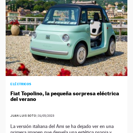
NEWSLETTER
SÍGUENOS
ELÉCTRICOS
Fiat Topolino, la pequeña sorpresa eléctrica
del verano
JUAN LUIS SOTO
|
31/05/2023
La versión italiana del Ami se ha dejado ver en una
primera imagen que desvela una estética propia y