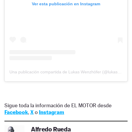
Ver esta publicación en Instagram
Una publicación compartida de Lukas Wenzhöfer (@lukasw_design)
Sigue toda la información de EL MOTOR desde
Facebook
,
X
o
Instagram
Alfredo Rueda