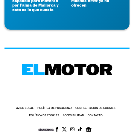
española para moverse
muchos BMW ya no
por Palma de Mallorca y
ofrecen
esto es lo que cuesta
AVISO LEGAL
POLÍTICA DE PRIVACIDAD
CONFIGURACIÓN DE COOKIES
POLÍTICA DE COOKIES
ACCESIBILIDAD
CONTACTO
SÍGUENOS: