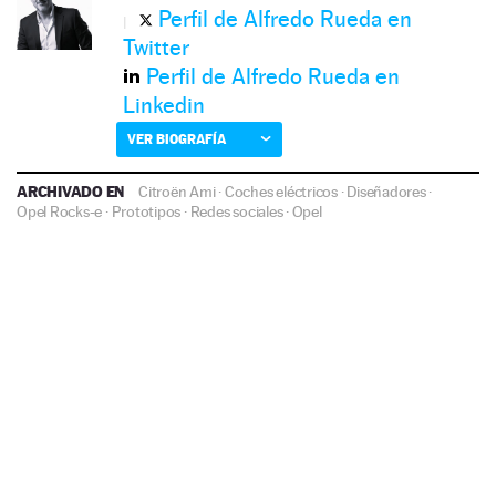
Perfil de Alfredo Rueda en
Twitter
Perfil de Alfredo Rueda en
Linkedin
VER BIOGRAFÍA
ARCHIVADO EN
Citroën Ami
·
Coches eléctricos
·
Diseñadores
·
Opel Rocks-e
·
Prototipos
·
Redes sociales
·
Opel