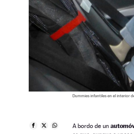
Dummies infantiles en el interior 
A bordo de un
automóv