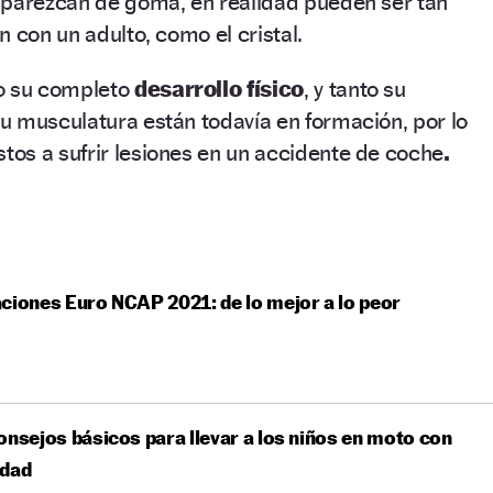
 parezcan de goma, en realidad pueden ser tan
 con un adulto, como el cristal.
o su completo
desarrollo físico
, y tanto su
u musculatura están todavía en formación, por lo
os a sufrir lesiones en un accidente de coche
.
ciones Euro NCAP 2021: de lo mejor a lo peor
onsejos básicos para llevar a los niños en moto con
idad