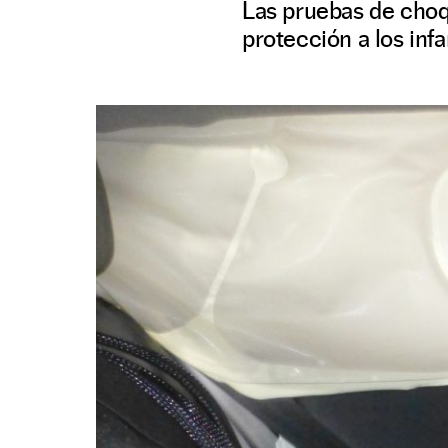
Las pruebas de choq
protección a los inf