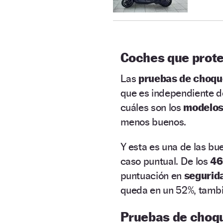
Coches que prote
Las
pruebas de choqu
que es independiente d
cuáles son los
modelos 
menos buenos.
Y esta es una de las bu
caso puntual. De los
46
puntuación en
segurida
queda en un 52%, tamb
Pruebas de choq