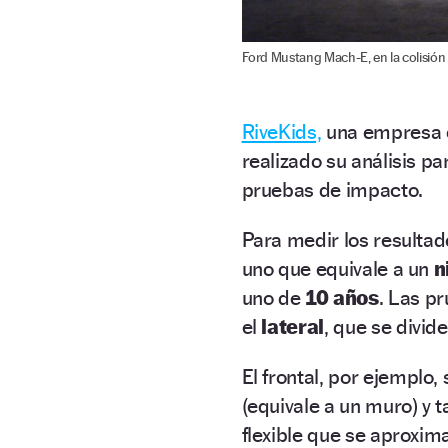
Ford Mustang Mach-E, en la colisión
RiveKids,
una empresa es
realizado su análisis pa
pruebas de impacto.
Para medir los resultad
uno que equivale a un
n
uno de
10 años
. Las p
el
lateral
, que se divide
El frontal, por ejemplo,
(equivale a un muro) y 
flexible que se aproxi