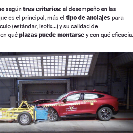
ene según
tres criterios
: el desempeño en las
que es el principal, más el
tipo de anclajes
para
culo (estándar, Isofix…) y su calidad de
, en qué
plazas puede montarse
y con qué eficacia