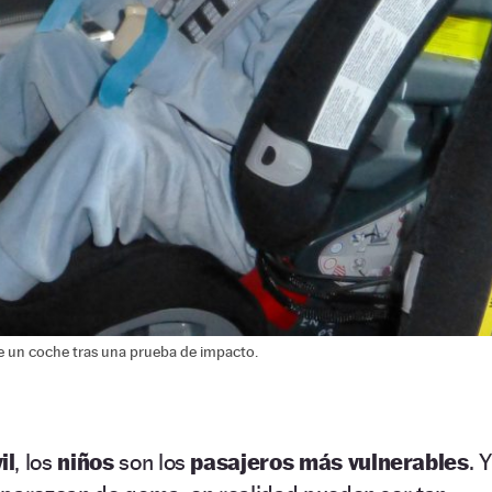
de un coche tras una prueba de impacto.
il
, los
niños
son los
pasajeros más vulnerables
. Y