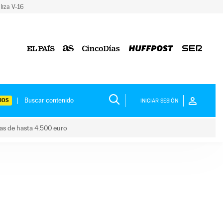
liza V-16
IOS
INICIAR SESIÓN
das de hasta 4.500 euro
s ayudas de hasta 4.500 euro