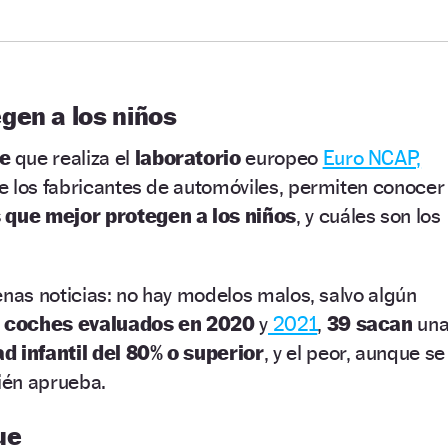
gen a los niños
e
que realiza el
laboratorio
europeo
Euro NCAP,
e los fabricantes de automóviles, permiten conocer
que mejor protegen a los niños
, y cuáles son los
enas noticias: no hay modelos malos, salvo algún
 coches evaluados en 2020
y
2021
,
39
sacan
un
d infantil del 80% o superior
, y el peor, aunque se
ién aprueba.
ue