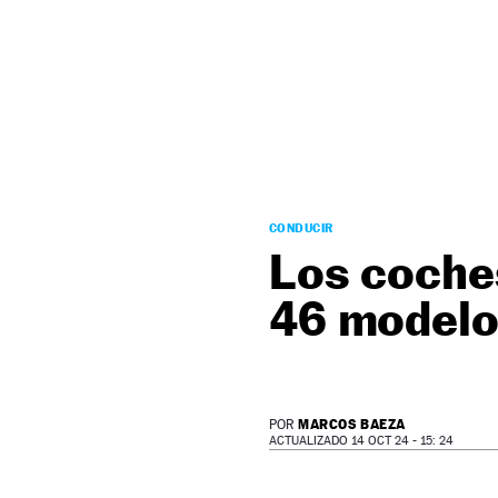
NEWSLETTER
SÍGUENOS
CONDUCIR
Los coches
46 modelo
MARCOS BAEZA
POR
ACTUALIZADO 14 OCT 24 - 15: 24