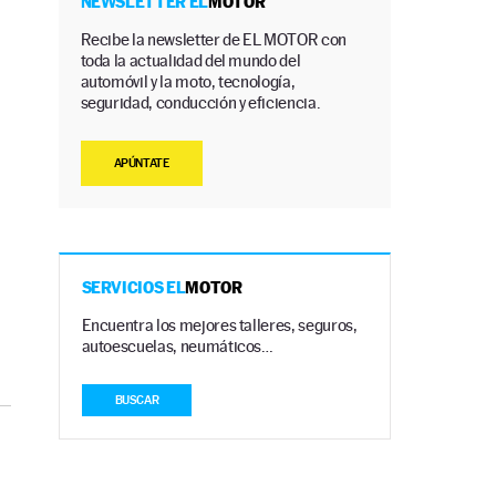
NEWSLETTER EL
MOTOR
Recibe la newsletter de EL MOTOR con
toda la actualidad del mundo del
automóvil y la moto, tecnología,
seguridad, conducción y eficiencia.
APÚNTATE
SERVICIOS EL
MOTOR
Encuentra los mejores talleres, seguros,
autoescuelas, neumáticos…
BUSCAR