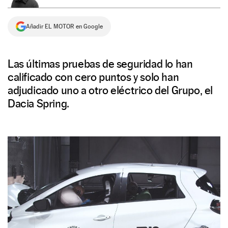
NEWSLETTER
Añadir EL MOTOR en Google
SÍGUENOS
Las últimas pruebas de seguridad lo han
calificado con cero puntos y solo han
adjudicado uno a otro eléctrico del Grupo, el
Dacia Spring.