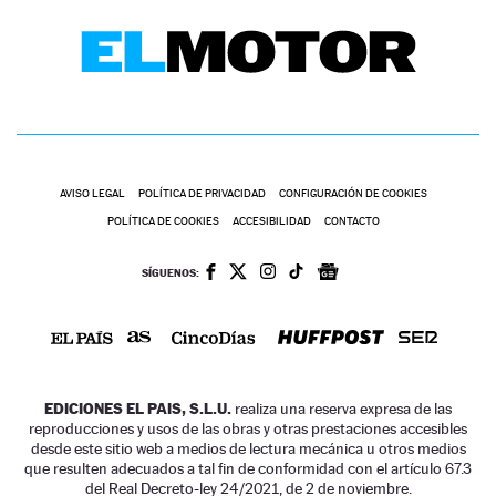
AVISO LEGAL
POLÍTICA DE PRIVACIDAD
CONFIGURACIÓN DE COOKIES
POLÍTICA DE COOKIES
ACCESIBILIDAD
CONTACTO
SÍGUENOS:
EDICIONES EL PAIS, S.L.U.
realiza una reserva expresa de las
reproducciones y usos de las obras y otras prestaciones accesibles
desde este sitio web a medios de lectura mecánica u otros medios
que resulten adecuados a tal fin de conformidad con el artículo 67.3
del Real Decreto-ley 24/2021, de 2 de noviembre.