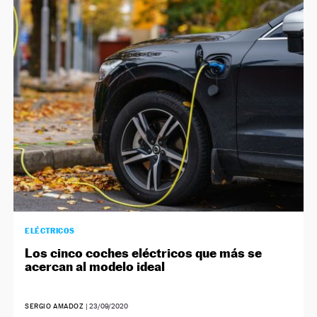
ELÉCTRICOS
Los cinco coches eléctricos que más se
acercan al modelo ideal
SERGIO AMADOZ
|
23/09/2020