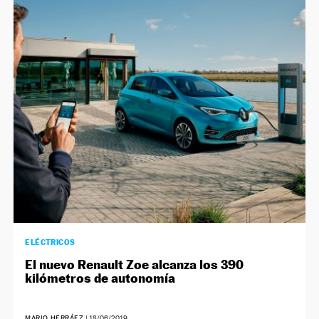
ELÉCTRICOS
El nuevo Renault Zoe alcanza los 390
kilómetros de autonomía
MARIO HERRÁEZ
|
18/06/2019