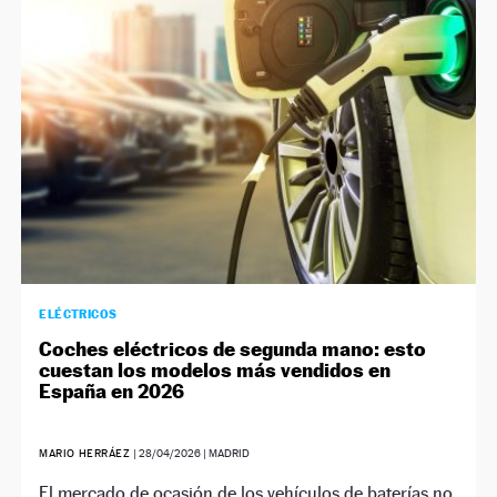
NEWSLETTER
SÍGUENOS
ELÉCTRICOS
Coches eléctricos de segunda mano: esto
cuestan los modelos más vendidos en
España en 2026
MARIO HERRÁEZ
|
28/04/2026
| MADRID
El mercado de ocasión de los vehículos de baterías no