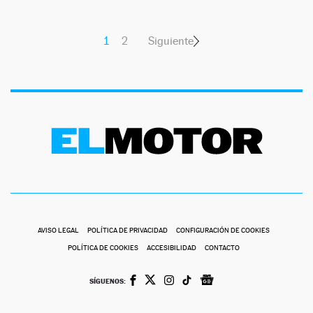
1
2
Siguiente
AVISO LEGAL
POLÍTICA DE PRIVACIDAD
CONFIGURACIÓN DE COOKIES
POLÍTICA DE COOKIES
ACCESIBILIDAD
CONTACTO
SÍGUENOS: