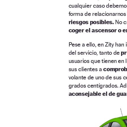
cualquier caso debemos
forma de relacionarnos
riesgos posibles.
No c
coger el ascensor o e
Pese a ello, en Zity han
del servicio, tanto de
pr
usuarios que tienen en l
sus clientes a
comproba
volante de uno de sus c
grados centígrados. A
aconsejable el de gua