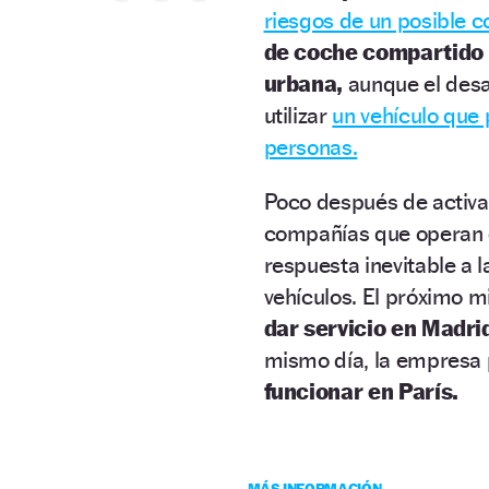
riesgos de un posible c
de coche compartido
urbana,
aunque el desa
utilizar
un vehículo que
personas.
Poco después de activ
compañías que operan e
respuesta inevitable a 
vehículos. El próximo m
dar servicio en Madri
mismo día, la empresa 
funcionar en París.
MÁS INFORMACIÓN