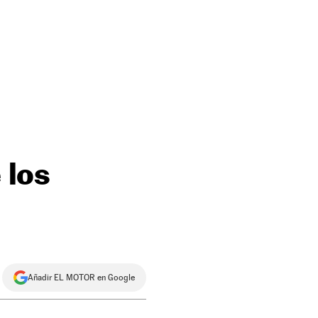
 los
Añadir EL MOTOR en Google