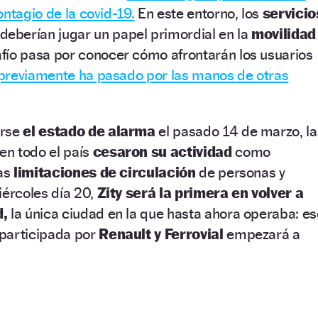
ontagio de la covid-19.
En este entorno, los
servicio
deberían jugar un papel primordial en la
movilidad
fío pasa por conocer cómo afrontarán los usuarios
 previamente ha pasado por las manos de otras
arse
el estado de alarma
el pasado 14 de marzo, la
n todo el país
cesaron su actividad
como
las
limitaciones de circulación
de personas y
iércoles día 20,
Zity será la primera en volver a
d,
la única ciudad en la que hasta ahora operaba: es
participada por
Renault y Ferrovial
empezará a