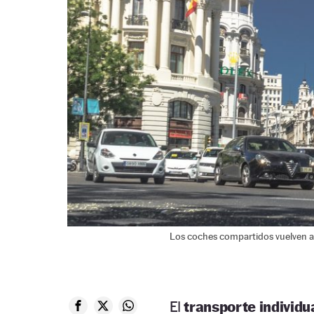
Los coches compartidos vuelven a c
El
transporte individu