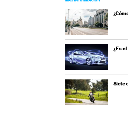
¿Cómo
¿Es el
Siete 