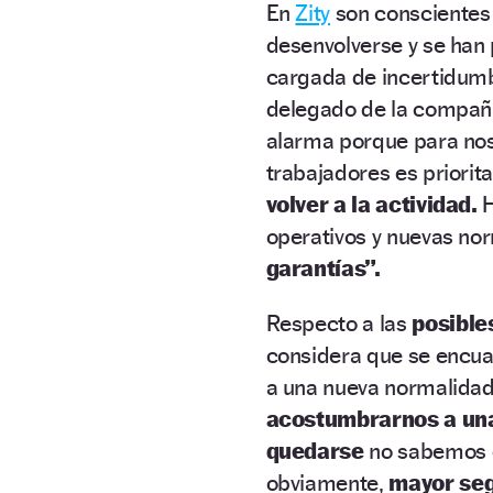
En
Zity
son conscientes
desenvolverse y se han
cargada de incertidumbr
delegado de la compañ
alarma porque para noso
trabajadores es priori
volver a la actividad.
operativos y nuevas no
garantías”.
Respecto a las
posible
considera que se encua
a una nueva normalidad
acostumbrarnos a una 
quedarse
no sabemos c
obviamente,
mayor seg