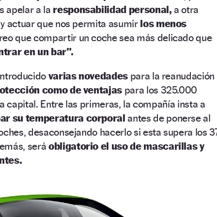
 apelar a la
responsabilidad personal,
a otra
 y actuar que nos permita asumir
los menos
reo que compartir un coche sea más delicado que
ntrar en un bar”.
 introducido
varias novedades
para la reanudación
otección
como de ventajas
para los 325.000
a capital. Entre las primeras, la compañía insta a
r su temperatura corporal
antes de ponerse al
oches, desaconsejando hacerlo si esta supera los 3
demás, será
obligatorio el uso de mascarillas y
ntes.