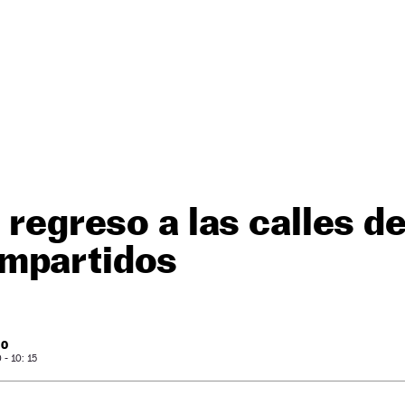
 regreso a las calles de
mpartidos
RO
- 10: 15