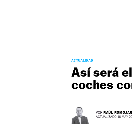
NEWSLETTER
SÍGUENOS
ACTUALIDAD
Así será el
coches co
RAÚL ROMOJA
POR
ACTUALIZADO 18 MAY 20 