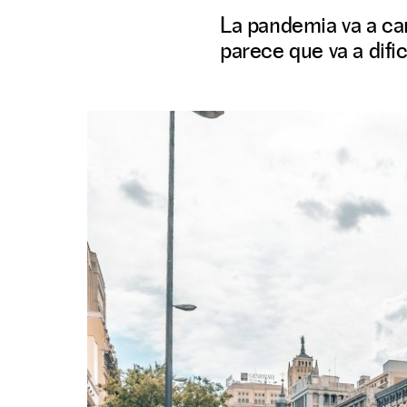
La pandemia va a ca
parece que va a dif