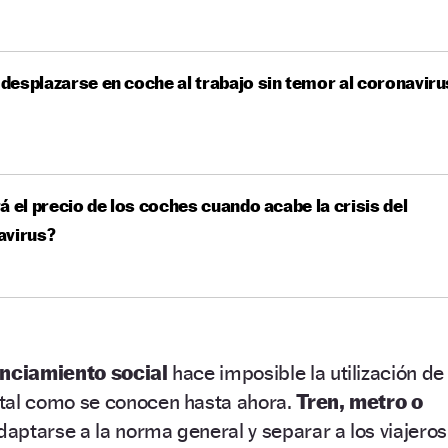
esplazarse en coche al trabajo sin temor al coronaviru
á el precio de los coches cuando acabe la crisis del
avirus?
anciamiento social
hace imposible la utilización de
tal como se conocen hasta ahora.
Tren, metro o
aptarse a la norma general y separar a los viajeros