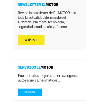
NEWSLETTER EL
MOTOR
Recibe la newsletter de EL MOTOR con
toda la actualidad del mundo del
automóvil y la moto, tecnología,
seguridad, conducción y eficiencia.
APÚNTATE
SERVICIOS EL
MOTOR
Encuentra los mejores talleres, seguros,
autoescuelas, neumáticos…
BUSCAR