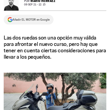
MARIO HERRÁEZ
POR
09 SEP 21 - 12: 15
NEWSLETTER
Añadir EL MOTOR en Google
SÍGUENOS
Las dos ruedas son una opción muy válida
para afrontar el nuevo curso, pero hay que
tener en cuenta ciertas consideraciones para
llevar a los pequeños.