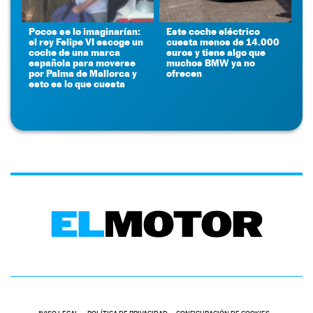
Pocos se lo imaginarían:
Este coche eléctrico
el rey Felipe VI escoge un
cuesta menos de 14.000
coche de una marca
euros y tiene algo que
española para moverse
muchos BMW ya no
por Palma de Mallorca y
ofrecen
esto es lo que cuesta