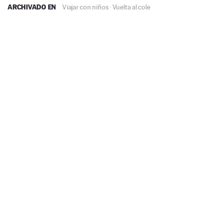
ARCHIVADO EN
Viajar con niños
·
Vuelta al cole