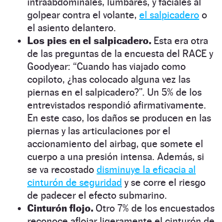
intraabdominales, lumbares, y faciales al
golpear contra el volante,
el salpicadero
o
el asiento delantero.
Los pies en el salpicadero.
Esta era otra
de las preguntas de la encuesta del RACE y
Goodyear: “Cuando has viajado como
copiloto, ¿has colocado alguna vez las
piernas en el salpicadero?”. Un 5% de los
entrevistados respondió afirmativamente.
En este caso, los daños se producen en las
piernas y las articulaciones por el
accionamiento del airbag, que somete el
cuerpo a una presión intensa. Además, si
se va recostado
disminuye la eficacia al
cinturón de seguridad
y se corre el riesgo
de padecer el efecto submarino.
Cinturón flojo.
Otro 7% de los encuestados
reconoce aflojar ligeramente el cinturón de