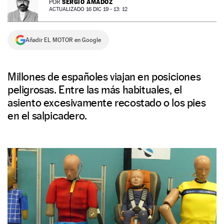
SERGIO AMADOZ
POR
ACTUALIZADO 16 DIC 19 - 13: 12
NEWSLETTER
Añadir EL MOTOR en Google
SÍGUENOS
Millones de españoles viajan en posiciones
peligrosas. Entre las más habituales, el
asiento excesivamente recostado o los pies
en el salpicadero.