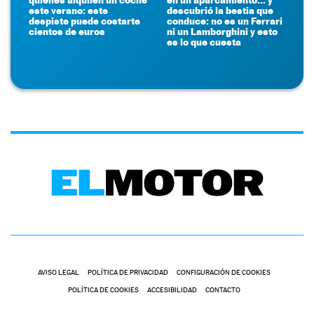
este verano: este
descubrió la bestia que
despiste puede costarte
conduce: no es un Ferrari
cientos de euros
ni un Lamborghini y esto
es lo que cuesta
AVISO LEGAL
POLÍTICA DE PRIVACIDAD
CONFIGURACIÓN DE COOKIES
POLÍTICA DE COOKIES
ACCESIBILIDAD
CONTACTO