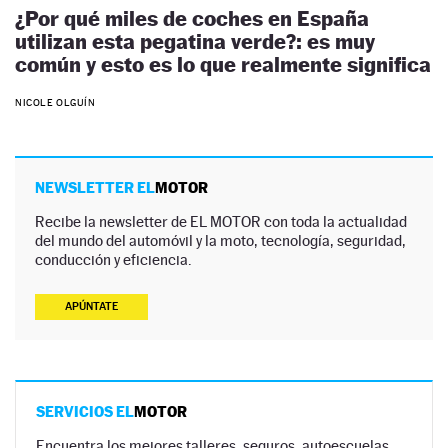
¿Por qué miles de coches en España
utilizan esta pegatina verde?: es muy
común y esto es lo que realmente significa
NICOLE OLGUÍN
NEWSLETTER EL
MOTOR
Recibe la newsletter de EL MOTOR con toda la actualidad
del mundo del automóvil y la moto, tecnología, seguridad,
conducción y eficiencia.
APÚNTATE
SERVICIOS EL
MOTOR
Encuentra los mejores talleres, seguros, autoescuelas,