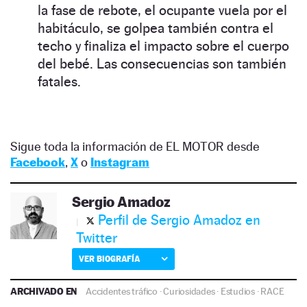
la fase de rebote, el ocupante vuela por el
habitáculo, se golpea también contra el
techo y finaliza el impacto sobre el cuerpo
del bebé. Las consecuencias son también
fatales.
Sigue toda la información de EL MOTOR desde
Facebook
,
X
o
Instagram
Sergio Amadoz
Perfil de Sergio Amadoz en
Twitter
VER BIOGRAFÍA
ARCHIVADO EN
Accidentes tráfico
·
Curiosidades
·
Estudios
·
RACE