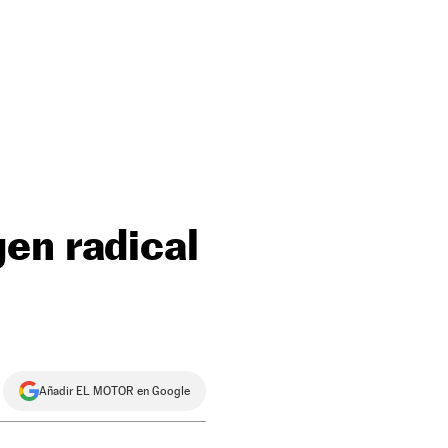
en radical
Añadir EL MOTOR en Google