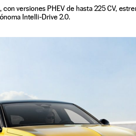
 con versiones PHEV de hasta 225 CV, estren
noma Intelli-Drive 2.0.