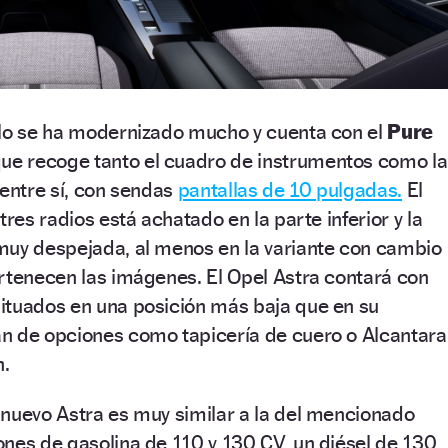
ulo se ha modernizado mucho y cuenta con el
Pure
ue recoge tanto el cuadro de instrumentos como la
 entre sí, con sendas
pantallas de 10 pulgadas.
El
tres radios está achatado en la parte inferior y la
muy despejada, al menos en la variante con cambio
rtenecen las imágenes. El Opel Astra contará con
ituados en una posición más baja que en su
n de opciones como tapicería de cuero o Alcantara
n.
 nuevo Astra es muy similar a la del mencionado
nes de gasolina de 110 y 130 CV, un diésel de 130