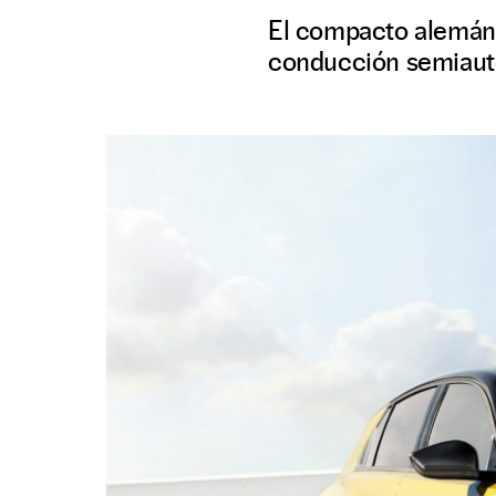
El compacto alemán,
conducción semiautó