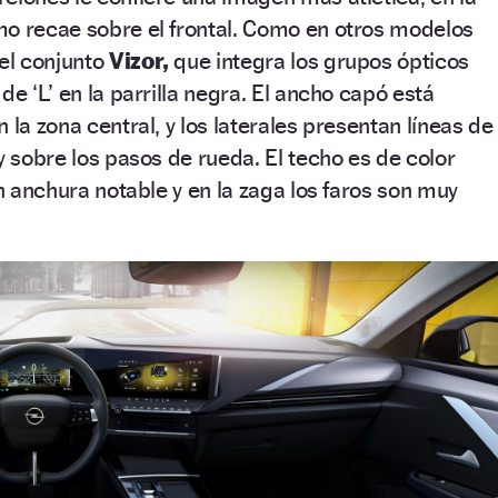
mo recae sobre el frontal. Como en otros modelos
el conjunto
Vizor,
que integra los grupos ópticos
de ‘L’ en la parrilla negra. El ancho capó está
 la zona central, y los laterales presentan líneas de
y sobre los pasos de rueda. El techo es de color
un anchura notable y en la zaga los faros son muy