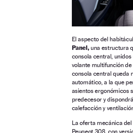
El aspecto del habitác
Panel,
una estructura q
consola central, unidos
volante multifunción de 
consola central queda 
automático, a la que pe
asientos ergonómicos s
predecesor y dispondrá
calefacción y ventilació
La oferta mecánica del
Peugeot 308, con versio