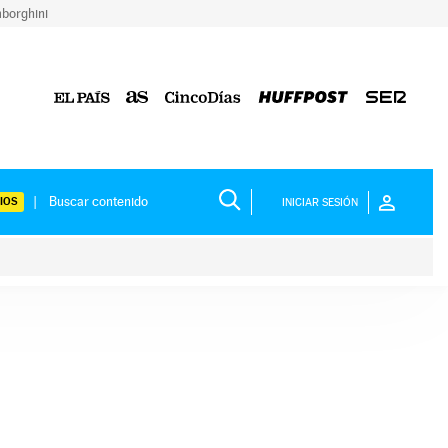
borghini
IOS
INICIAR SESIÓN