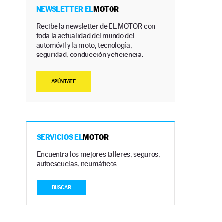
NEWSLETTER EL
MOTOR
Recibe la newsletter de EL MOTOR con
toda la actualidad del mundo del
automóvil y la moto, tecnología,
seguridad, conducción y eficiencia.
APÚNTATE
SERVICIOS EL
MOTOR
Encuentra los mejores talleres, seguros,
autoescuelas, neumáticos…
BUSCAR