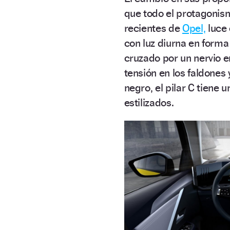
que todo el protagonis
recientes de
Opel,
luce 
con luz diurna en forma 
cruzado por un nervio en
tensión en los faldones 
negro, el pilar C tiene 
estilizados.