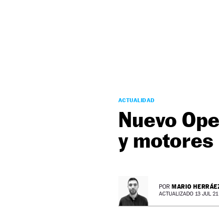
NEWSLETTER
SÍGUENOS
ACTUALIDAD
Nuevo Opel
y motores 
MARIO HERRÁE
POR
ACTUALIZADO 13 JUL 21 -