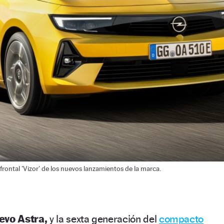
o frontal 'Vizor' de los nuevos lanzamientos de la marca.
evo Astra,
y la sexta generación del
compacto