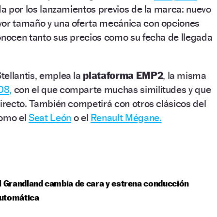
da por los lanzamientos previos de la marca: nuevo
yor tamaño y una oferta mecánica con opciones
onocen tanto sus precios como su fecha de llegada
tellantis, emplea la
plataforma EMP2
, la misma
08,
con el que comparte muchas similitudes y que
directo. También competirá con otros clásicos del
omo el
Seat León
o el
Renault Mégane.
l Grandland cambia de cara y estrena conducción
utomática