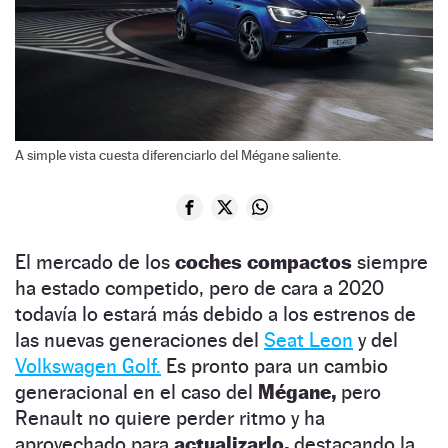
A simple vista cuesta diferenciarlo del Mégane saliente.
El mercado de los
coches compactos
siempre
ha estado competido, pero de cara a 2020
todavía lo estará más debido a los estrenos de
las nuevas generaciones del
Seat Leon
y del
Volkswagen Golf.
Es pronto para un cambio
generacional en el caso del
Mégane,
pero
Renault no quiere perder ritmo y ha
aprovechado para
actualizarlo,
destacando la