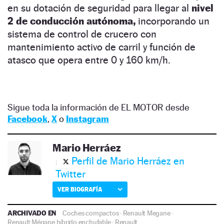
en su dotación de seguridad para llegar al
nivel
2 de conducción autónoma,
incorporando un
sistema de control de crucero con
mantenimiento activo de carril y función de
atasco que opera entre 0 y 160 km/h.
Sigue toda la información de EL MOTOR desde
Facebook
,
X
o
Instagram
Mario Herráez
Perfil de Mario Herráez en
Twitter
VER BIOGRAFÍA
ARCHIVADO EN
Coches compactos
·
Renault Megane
·
Renault Mégane híbrido enchufable
·
Renault