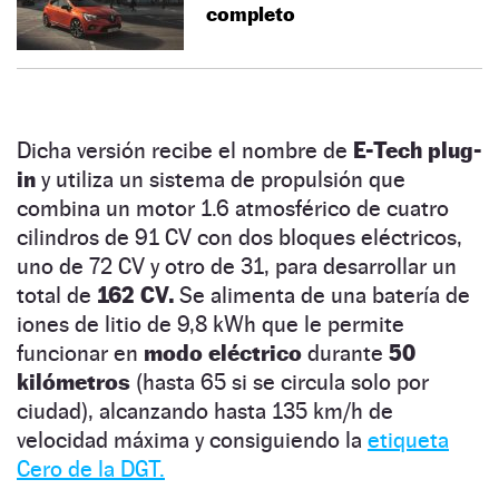
completo
Dicha versión recibe el nombre de
E-Tech plug-
in
y utiliza un sistema de propulsión que
combina un motor 1.6 atmosférico de cuatro
cilindros de 91 CV con dos bloques eléctricos,
uno de 72 CV y otro de 31, para desarrollar un
total de
162 CV.
Se alimenta de una batería de
iones de litio de 9,8 kWh que le permite
funcionar en
modo eléctrico
durante
50
kilómetros
(hasta 65 si se circula solo por
ciudad), alcanzando hasta 135 km/h de
velocidad máxima y consiguiendo la
etiqueta
Cero de la DGT.