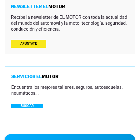
NEWSLETTER EL
MOTOR
Recibe la newsletter de EL MOTOR con toda la actualidad
del mundo del automóvil y la moto, tecnología, seguridad,
conducción y eficiencia.
APÚNTATE
SERVICIOS EL
MOTOR
Encuentra los mejores talleres, seguros, autoescuelas,
neumáticos…
BUSCAR