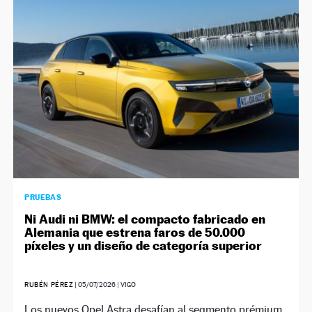
NEWSLETTER
SÍGUENOS
PRUEBAS
Ni Audi ni BMW: el compacto fabricado en
Alemania que estrena faros de 50.000
píxeles y un diseño de categoría superior
RUBÉN PÉREZ
|
05/07/2026
| VIGO
Los nuevos Opel Astra desafían al segmento prémium