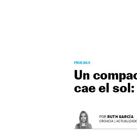
NEWSLETTER
SÍGUENOS
PRUEBAS
Un compac
cae el sol
RUTH GARCÍA
POR
CROACIA |
ACTUALIZADO 