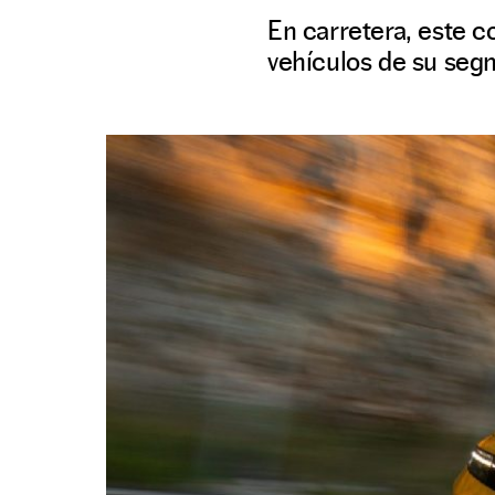
En carretera, este c
vehículos de su segm