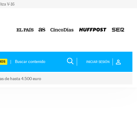
liza V-16
IOS
INICIAR SESIÓN
das de hasta 4.500 euro
s ayudas de hasta 4.500 euro