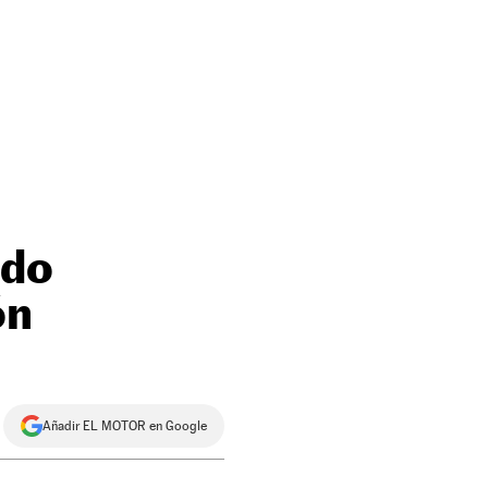
ndo
ón
Añadir EL MOTOR en Google