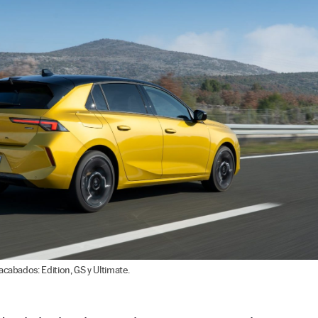
acabados: Edition, GS y Ultimate.