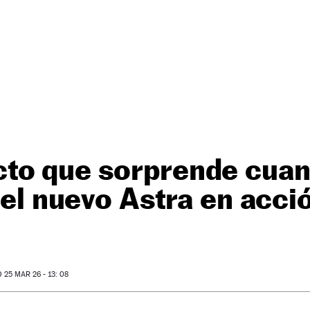
to que sorprende cua
: el nuevo Astra en acci
25 MAR 26 - 13: 08