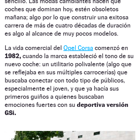
sencillo. Las modas cambiantes hacen que
coches que dominan hoy, estén obsoletos
mañana; algo por lo que construir una exitosa
carrera de más de cuatro décadas de duración
es algo al alcance de muy pocos modelos.
La vida comercial del
Opel Corsa
comenzó en
1982,
cuando la marca estableció el tono de su
nuevo coche: un utilitario polivalente (algo que
se reflejaba en sus múltiples carrocerías) que
buscaba conectar con todo tipo de públicos,
especialmente el joven, y que ya hacía sus
primeros guiños a quienes buscaban
emociones fuertes con su
deportiva versión
GSi.