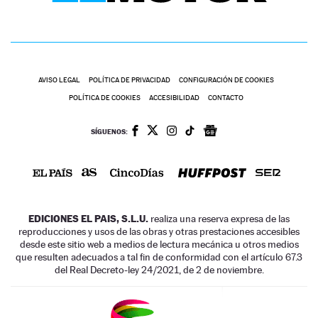
AVISO LEGAL
POLÍTICA DE PRIVACIDAD
CONFIGURACIÓN DE COOKIES
POLÍTICA DE COOKIES
ACCESIBILIDAD
CONTACTO
SÍGUENOS:
EDICIONES EL PAIS, S.L.U.
realiza una reserva expresa de las
reproducciones y usos de las obras y otras prestaciones accesibles
desde este sitio web a medios de lectura mecánica u otros medios
que resulten adecuados a tal fin de conformidad con el artículo 67.3
del Real Decreto-ley 24/2021, de 2 de noviembre.