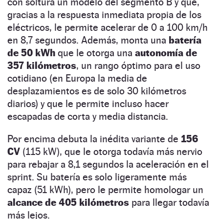
con soltura un modelo del segmento B y que,
gracias a la respuesta inmediata propia de los
eléctricos, le permite acelerar de 0 a 100 km/h
en 8,7 segundos. Además, monta una
batería
de 50 kWh
que le otorga una
autonomía de
357 kilómetros
, un rango óptimo para el uso
cotidiano (en Europa la media de
desplazamientos es de solo 30 kilómetros
diarios) y que le permite incluso hacer
escapadas de corta y media distancia.
Por encima debuta la inédita variante de
156
CV
(115 kW), que le otorga todavía más nervio
para rebajar a 8,1 segundos la aceleración en el
sprint. Su batería es solo ligeramente más
capaz (51 kWh), pero le permite homologar un
alcance de 405 kilómetros
para llegar todavía
más lejos.