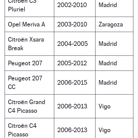
Citroën C3
2002-2010
Madrid
Pluriel
Opel Meriva A
2003-2010
Zaragoza
Citroën Xsara
2004-2005
Madrid
Break
Peugeot 207
2005-2012
Madrid
Peugeot 207
2006-2015
Madrid
CC
Citroën Grand
2006-2013
Vigo
C4 Picasso
Citroën C4
2006-2013
Vigo
Picasso