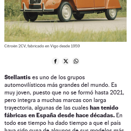
Citroën 2CV, fabricado en Vigo desde 1959
Stellantis
es uno de los grupos
automovilísticos más grandes del mundo. Es
muy joven, puesto que no se formó hasta 2021,
pero integra a muchas marcas con larga
trayectoria, algunas de las cuales
han tenido
fábricas en España desde hace décadas.
En
todo ese tiempo ha dado tiempo a que el país
haya sido cuna de algunos de sus modelos más