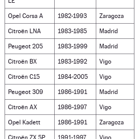
LE
Opel Corsa A
1982-1993
Zaragoza
Citroën LNA
1983-1985
Madrid
Peugeot 205
1983-1999
Madrid
Citroën BX
1983-1992
Vigo
Citroën C15
1984-2005
Vigo
Peugeot 309
1986-1991
Madrid
Citroën AX
1986-1997
Vigo
Opel Kadett
1986-1991
Zaragoza
Citroën ZX 5P
1991-1997
Vigo