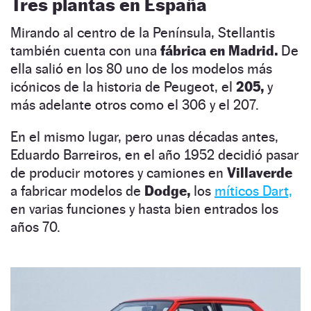
Tres plantas en España
Mirando al centro de la Península, Stellantis
también cuenta con una
fábrica en Madrid.
De
ella salió en los 80 uno de los modelos más
icónicos de la historia de Peugeot, el
205,
y
más adelante otros como el 306 y el 207.
En el mismo lugar, pero unas décadas antes,
Eduardo Barreiros, en el año 1952 decidió pasar
de producir motores y camiones en
Villaverde
a fabricar modelos de
Dodge,
los
míticos Dart,
en varias funciones y hasta bien entrados los
años 70.