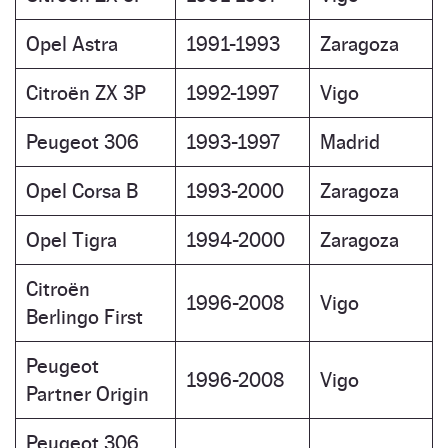
Opel Astra
1991-1993
Zaragoza
Citroën ZX 3P
1992-1997
Vigo
Peugeot 306
1993-1997
Madrid
Opel Corsa B
1993-2000
Zaragoza
Opel Tigra
1994-2000
Zaragoza
Citroën
1996-2008
Vigo
Berlingo First
Peugeot
1996-2008
Vigo
Partner Origin
Peugeot 306