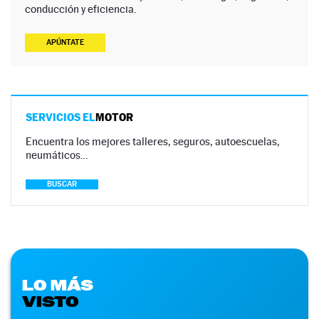
conducción y eficiencia.
APÚNTATE
SERVICIOS EL
MOTOR
Encuentra los mejores talleres, seguros, autoescuelas,
neumáticos…
BUSCAR
LO MÁS
VISTO