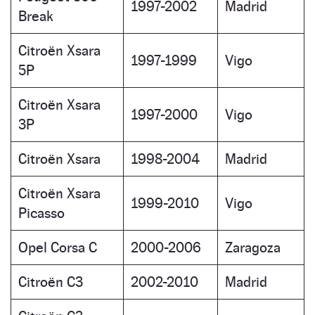
1997-2002
Madrid
Break
Citroën Xsara
1997-1999
Vigo
5P
Citroën Xsara
1997-2000
Vigo
3P
Citroën Xsara
1998-2004
Madrid
Citroën Xsara
1999-2010
Vigo
Picasso
Opel Corsa C
2000-2006
Zaragoza
Citroën C3
2002-2010
Madrid