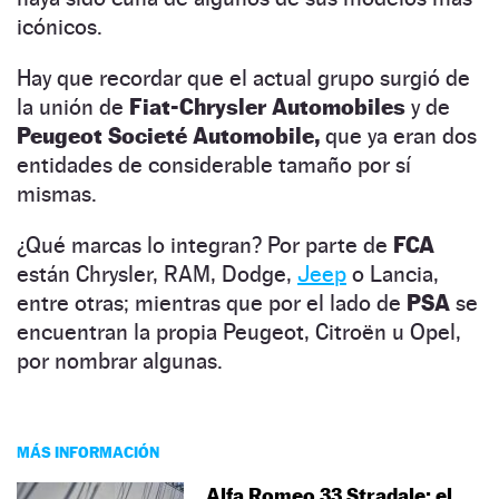
icónicos.
Hay que recordar que el actual grupo surgió de
la unión de
Fiat-Chrysler Automobiles
y de
Peugeot Societé Automobile,
que ya eran dos
entidades de considerable tamaño por sí
mismas.
¿Qué marcas lo integran? Por parte de
FCA
están Chrysler, RAM, Dodge,
Jeep
o Lancia,
entre otras; mientras que por el lado de
PSA
se
encuentran la propia Peugeot, Citroën u Opel,
por nombrar algunas.
MÁS INFORMACIÓN
Alfa Romeo 33 Stradale: el