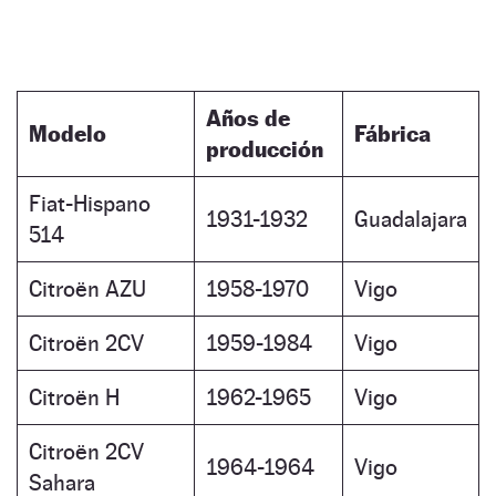
Años de
Modelo
Fábrica
producción
Fiat-Hispano
1931-1932
Guadalajara
514
Citroën AZU
1958-1970
Vigo
Citroën 2CV
1959-1984
Vigo
Citroën H
1962-1965
Vigo
Citroën 2CV
1964-1964
Vigo
Sahara