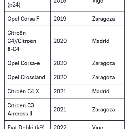
2019
Vigo
(p24)
Opel Corsa F
2019
Zaragoza
Citroën
C4//Citroën
2020
Madrid
ë‑C4
Opel Corsa-e
2020
Zaragoza
Opel Crossland
2020
Zaragoza
Citroën C4 X
2021
Madrid
Citroën C3
2021
Zaragoza
Aircross II
Fiat Dobló (k9)
2022
Vigo