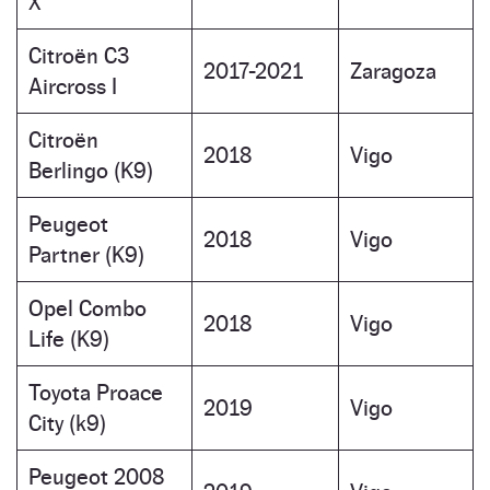
X
Citroën C3
2017-2021
Zaragoza
Aircross I
Citroën
2018
Vigo
Berlingo (K9)
Peugeot
2018
Vigo
Partner (K9)
Opel Combo
2018
Vigo
Life (K9)
Toyota Proace
2019
Vigo
City (k9)
Peugeot 2008