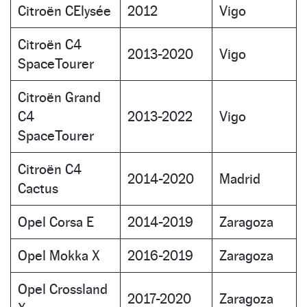
Citroën CElysée
2012
Vigo
Citroën C4
2013-2020
Vigo
SpaceTourer
Citroën Grand
C4
2013-2022
Vigo
SpaceTourer
Citroën C4
2014-2020
Madrid
Cactus
Opel Corsa E
2014-2019
Zaragoza
Opel Mokka X
2016-2019
Zaragoza
Opel Crossland
2017-2020
Zaragoza