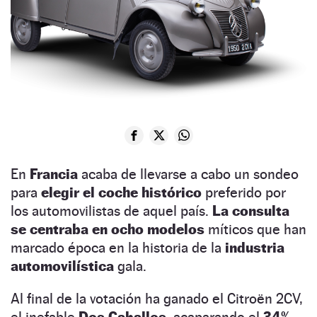
En
Francia
acaba de llevarse a cabo un sondeo
para
elegir el coche histórico
preferido por
los automovilistas de aquel país.
La consulta
se centraba en ocho modelos
míticos que han
marcado época en la historia de la
industria
automovilística
gala.
Al final de la votación ha ganado el Citroën 2CV,
el inefable
Dos Caballos,
acaparando el
34%