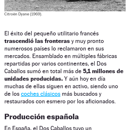
Citroën Dyane (1969).
El éxito del pequeño utilitario francés
trascendió las fronteras
y muy pronto
numerosos países lo reclamaron en sus
mercados. Ensamblado en múltiples fábricas
repartidas por varios continentes, el Dos
Caballos sumó en total más de
5,1 millones de
unidades producidas.
Y aún hoy en día
muchas de ellas siguen en activo, siendo uno
de los
coches clásicos
más buscados y
restaurados con esmero por los aficionados.
Producción española
En España, el Dos Caballos tuvo un