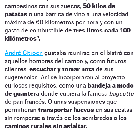
campesinos con sus zuecos,
50 kilos de
patatas
o una barrica de vino a una velocidad
máxima de 60 kilómetros por hora y con un
gasto de combustible de
tres litros cada 100
kilómetros”.
André Citroën
gustaba reunirse en el bistró con
aquellos hombres del campo y, como futuros
clientes,
escuchar y tomar nota
de sus
sugerencias. Así se incorporaron al proyecto
curiosos requisitos, como una
bandeja a modo
de guantera
donde cupiera la famosa
baguette
de pan francés. O unas suspensiones que
permitieran
transportar huevos
en sus cestas
sin romperse a través de los sembrados o los
caminos rurales sin asfaltar.