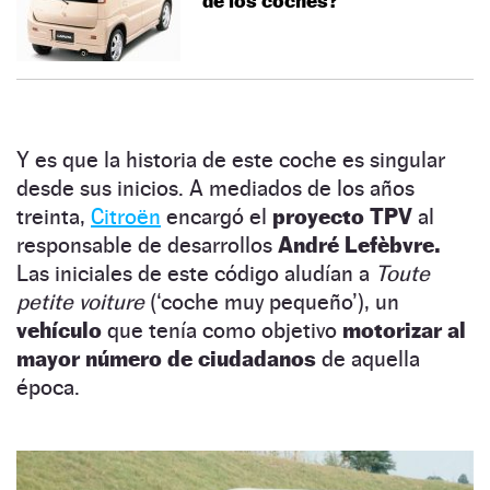
de los coches?
Y es que la historia de este coche es singular
desde sus inicios. A mediados de los años
treinta,
Citroën
encargó el
proyecto TPV
al
responsable de desarrollos
André Lefèbvre.
Las iniciales de este código aludían a
Toute
petite voiture
(‘coche muy pequeño’), un
vehículo
que tenía como objetivo
motorizar al
mayor número de ciudadanos
de aquella
época.