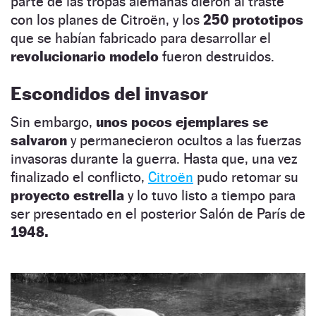
parte de las tropas alemanas dieron al traste
con los planes de Citroën, y los
250 prototipos
que se habían fabricado para desarrollar el
revolucionario modelo
fueron destruidos.
Escondidos del invasor
Sin embargo,
unos pocos ejemplares se
salvaron
y permanecieron ocultos a las fuerzas
invasoras durante la guerra. Hasta que, una vez
finalizado el conflicto,
Citroën
pudo retomar su
proyecto estrella
y lo tuvo listo a tiempo para
ser presentado en el posterior Salón de París de
1948.