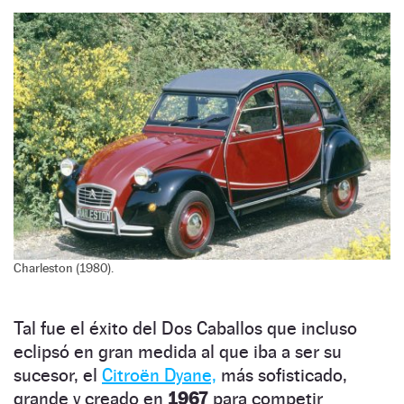
Charleston (1980).
Tal fue el éxito del Dos Caballos que incluso
eclipsó en gran medida al que iba a ser su
sucesor, el
Citroën Dyane,
más sofisticado,
grande y creado en
1967
para competir