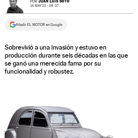
JUAN LUIS SOTO
POR
14 MAY 23 - 09: 07
NEWSLETTER
Añadir EL MOTOR en Google
SÍGUENOS
Sobrevivió a una invasión y estuvo en
producción durante seis décadas en las que
se ganó una merecida fama por su
funcionalidad y robustez.