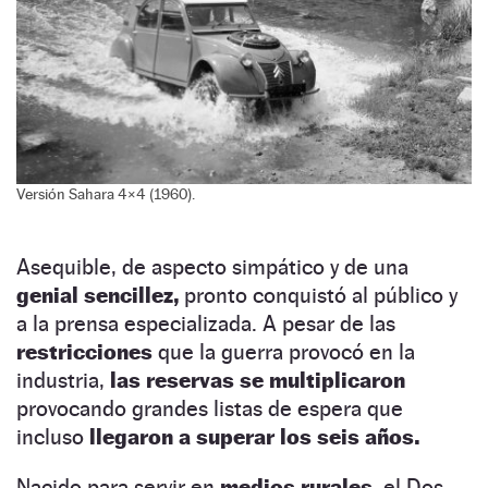
Versión Sahara 4×4 (1960).
Asequible, de aspecto simpático y de una
genial sencillez,
pronto conquistó al público y
a la prensa especializada. A pesar de las
restricciones
que la guerra provocó en la
industria,
las reservas se multiplicaron
provocando grandes listas de espera que
incluso
llegaron a superar los seis años.
Nacido para servir en
medios rurales,
el Dos