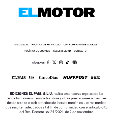
AVISO LEGAL
POLÍTICA DE PRIVACIDAD
CONFIGURACIÓN DE COOKIES
POLÍTICA DE COOKIES
ACCESIBILIDAD
CONTACTO
SÍGUENOS:
EDICIONES EL PAIS, S.L.U.
realiza una reserva expresa de las
reproducciones y usos de las obras y otras prestaciones accesibles
desde este sitio web a medios de lectura mecánica u otros medios
que resulten adecuados a tal fin de conformidad con el artículo 67.3
del Real Decreto-ley 24/2021, de 2 de noviembre.