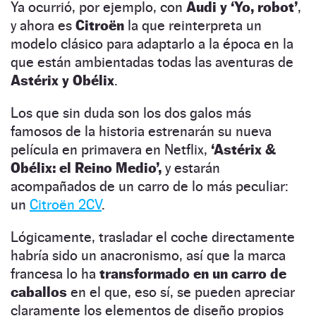
Ya ocurrió, por ejemplo, con
Audi y ‘Yo, robot’
,
y ahora es
Citroën
la que reinterpreta un
modelo clásico para adaptarlo a la época en la
que están ambientadas todas las aventuras de
Astérix y Obélix
.
Los que sin duda son los dos galos más
famosos de la historia estrenarán su nueva
película en primavera en Netflix,
‘Astérix &
Obélix: el Reino Medio’,
y estarán
acompañados de un carro de lo más peculiar:
un
Citroën 2CV
.
Lógicamente, trasladar el coche directamente
habría sido un anacronismo, así que la marca
francesa lo ha
transformado en un carro de
caballos
en el que, eso sí, se pueden apreciar
claramente los elementos de diseño propios