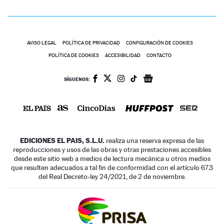
AVISO LEGAL
POLÍTICA DE PRIVACIDAD
CONFIGURACIÓN DE COOKIES
POLÍTICA DE COOKIES
ACCESIBILIDAD
CONTACTO
SÍGUENOS:
EDICIONES EL PAIS, S.L.U.
realiza una reserva expresa de las
reproducciones y usos de las obras y otras prestaciones accesibles
desde este sitio web a medios de lectura mecánica u otros medios
que resulten adecuados a tal fin de conformidad con el artículo 67.3
del Real Decreto-ley 24/2021, de 2 de noviembre.