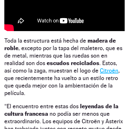
Toda la estructura está hecha de
madera de
roble
, excepto por la tapa del maletero, que es
de metal, mientras que las ruedas son en
realidad son dos
escudos reciclados
. Estos,
así como la zaga, muestran el logo de
Citroën
,
que recientemente ha vuelto a un estilo retro
que queda mejor con la ambientación de la
película.
“El encuentro entre estas dos
leyendas de la
cultura francesa
no podía ser menos que
extraordinario. Los equipos de Citroën y Asterix
han trabajado juntos con respeto mutuo desde