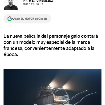
MARIO HERRÁEZ
POR
18 DIC 22 - 10: 15
NEWSLETTER
Añadir EL MOTOR en Google
SÍGUENOS
La nueva película del personaje galo contará
con un modelo muy especial de la marca
francesa, convenientemente adaptado a la
época.