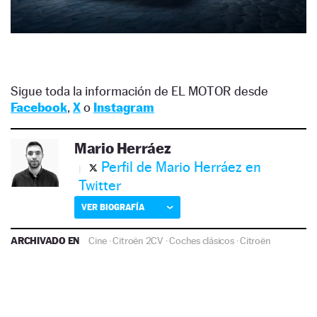
Sigue toda la información de EL MOTOR desde
Facebook
,
X
o
Instagram
Mario Herráez
Perfil de Mario Herráez en
Twitter
VER BIOGRAFÍA
ARCHIVADO EN
Cine
·
Citroën 2CV
·
Coches clásicos
·
Citroën