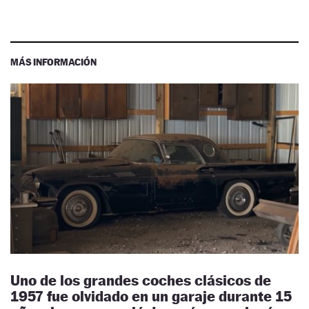
MÁS INFORMACIÓN
Uno de los grandes coches clásicos de
1957 fue olvidado en un garaje durante 15