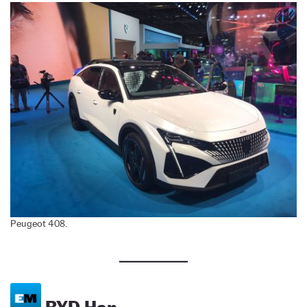
Peugeot 408.