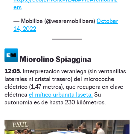
ers
— Mobilize (@wearemobilizers)
October
14, 2022
Microlino Spiaggina
12:05.
Interpretación veraniega (sin ventanillas
laterales ni cristal trasero) del microcoche
eléctrico (1,47 metros), que recupera en clave
eléctrica
el mítico urbanita Isseta.
Su
autonomía es de hasta 230 kilómetros.