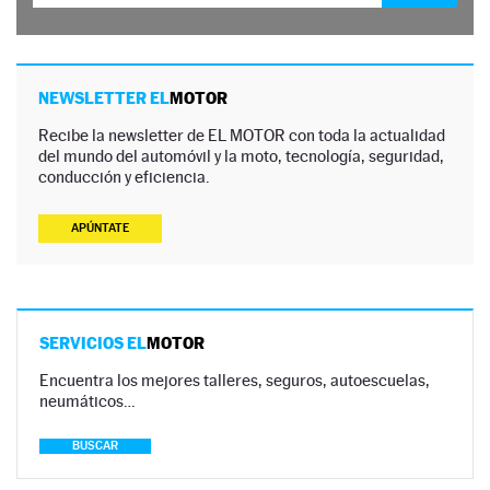
NEWSLETTER EL
MOTOR
Recibe la newsletter de EL MOTOR con toda la actualidad
del mundo del automóvil y la moto, tecnología, seguridad,
conducción y eficiencia.
APÚNTATE
SERVICIOS EL
MOTOR
Encuentra los mejores talleres, seguros, autoescuelas,
neumáticos…
BUSCAR