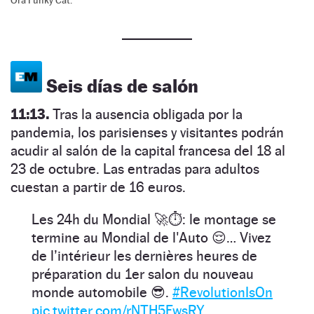
Ora Funky Cat.
Seis días de salón
11:13.
Tras la ausencia obligada por la
pandemia, los parisienses y visitantes podrán
acudir al salón de la capital francesa del 18 al
23 de octubre. Las entradas para adultos
cuestan a partir de 16 euros.
Les 24h du Mondial 🚀⏱: le montage se
termine au Mondial de l'Auto 😌… Vivez
de l’intérieur les dernières heures de
préparation du 1er salon du nouveau
monde automobile 😎.
#RevolutionIsOn
pic.twitter.com/rNTH5FwsRY