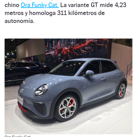
chino
Ora Funky Cat.
La variante GT mide 4,23
metros y homologa 311 kilómetros de
autonomía.