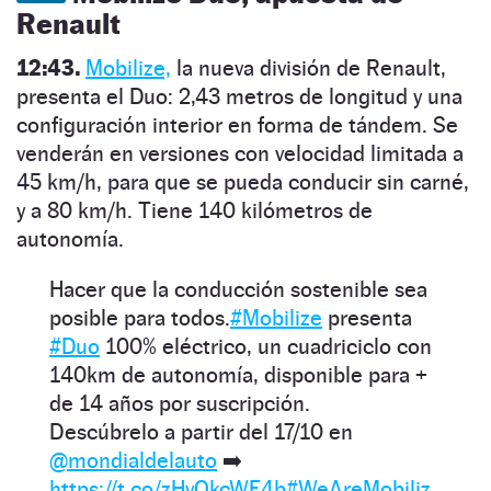
Renault
12:43.
Mobilize,
la nueva división de Renault,
presenta el Duo: 2,43 metros de longitud y una
configuración interior en forma de tándem. Se
venderán en versiones con velocidad limitada a
45 km/h, para que se pueda conducir sin carné,
y a 80 km/h. Tiene 140 kilómetros de
autonomía.
Hacer que la conducción sostenible sea
posible para todos.
#Mobilize
presenta
#Duo
100% eléctrico, un cuadriciclo con
140km de autonomía, disponible para +
de 14 años por suscripción.
Descúbrelo a partir del 17/10 en
@mondialdelauto
➡️
https://t.co/zHvOkcWE4b
#WeAreMobiliz