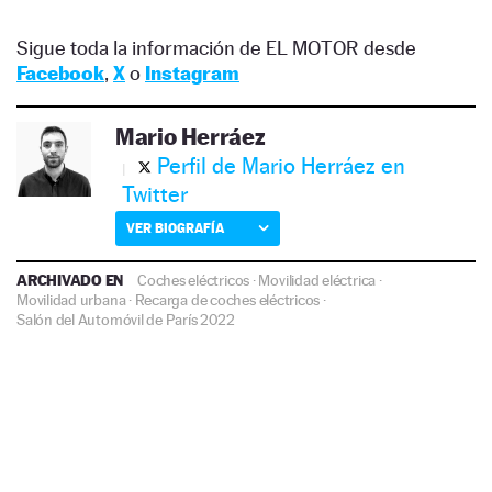
Sigue toda la información de EL MOTOR desde
Facebook
,
X
o
Instagram
Mario Herráez
Perfil de Mario Herráez en
Twitter
VER BIOGRAFÍA
ARCHIVADO EN
Coches eléctricos
·
Movilidad eléctrica
·
Movilidad urbana
·
Recarga de coches eléctricos
·
Salón del Automóvil de París 2022