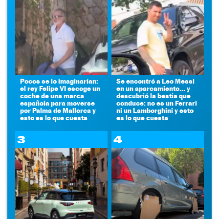
Pocos se lo imaginarían:
Se encontró a Leo Messi
el rey Felipe VI escoge un
en un aparcamiento... y
coche de una marca
descubrió la bestia que
española para moverse
conduce: no es un Ferrari
por Palma de Mallorca y
ni un Lamborghini y esto
esto es lo que cuesta
es lo que cuesta
3
4