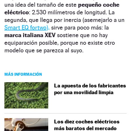
una idea del tamaño de este
pequeño coche
eléctrico
: 2.530 milímetros de longitud. La
segunda, que llega por inercia (asemejarlo a un
Smart EQ fortwo),
sirve para poco más: la
marca italiana XEV
sostiene que no hay
equiparación posible, porque no existe otro
modelo que se parezca al suyo.
MÁS INFORMACIÓN
La apuesta de los fabricantes
por una movilidad limpia
Los diez coches eléctricos
más baratos del mercado