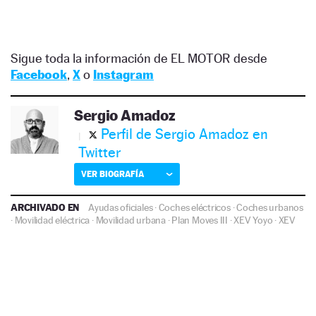
Sigue toda la información de EL MOTOR desde
Facebook
,
X
o
Instagram
Sergio Amadoz
Perfil de Sergio Amadoz en
Twitter
VER BIOGRAFÍA
ARCHIVADO EN
Ayudas oficiales
·
Coches eléctricos
·
Coches urbanos
·
Movilidad eléctrica
·
Movilidad urbana
·
Plan Moves III
·
XEV Yoyo
·
XEV