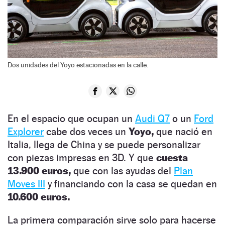
Dos unidades del Yoyo estacionadas en la calle.
En el espacio que ocupan un
Audi Q7
o un
Ford
Explorer
cabe dos veces un
Yoyo,
que nació en
Italia, llega de China y se puede personalizar
con piezas impresas en 3D. Y que
cuesta
13.900 euros,
que con las ayudas del
Plan
Moves III
y financiando con la casa se quedan en
10.600 euros.
La primera comparación sirve solo para hacerse