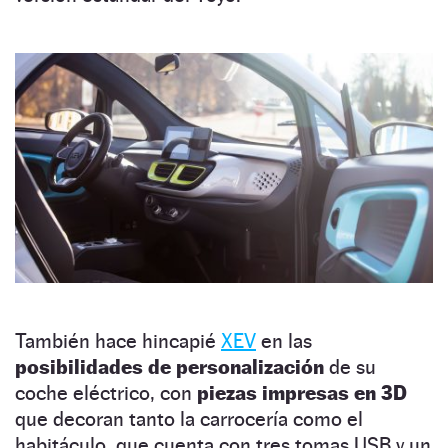
También hace hincapié
XEV
en las
posibilidades de personalización
de su
coche eléctrico, con
piezas impresas en 3D
que decoran tanto la carrocería como el
habitáculo, que cuenta con tres tomas USB y un