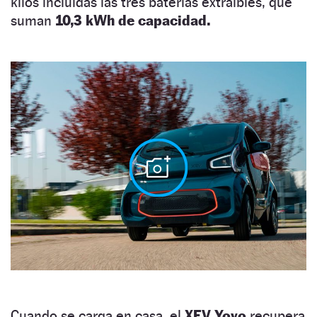
kilos incluidas las tres baterías extraíbles, que
suman
10,3 kWh de capacidad.
Cuando se carga en casa, el
XEV Yoyo
recupera