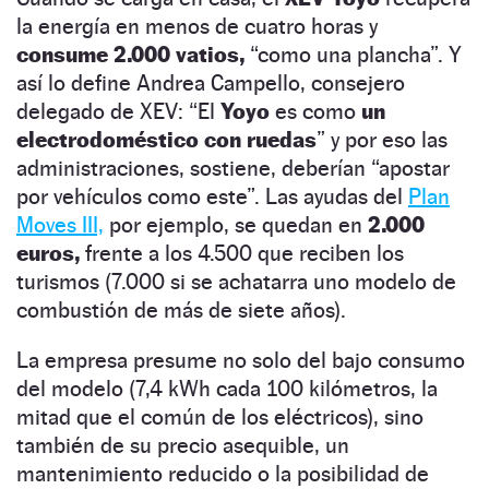
la energía en menos de cuatro horas y
consume 2.000 vatios,
“como una plancha”. Y
así lo define Andrea Campello, consejero
delegado de XEV: “El
Yoyo
es como
un
electrodoméstico con ruedas
” y por eso las
administraciones, sostiene, deberían “apostar
por vehículos como este”. Las ayudas del
Plan
Moves III,
por ejemplo, se quedan en
2.000
euros,
frente a los 4.500 que reciben los
turismos (7.000 si se achatarra uno modelo de
combustión de más de siete años).
La empresa presume no solo del bajo consumo
del modelo (7,4 kWh cada 100 kilómetros, la
mitad que el común de los eléctricos), sino
también de su precio asequible, un
mantenimiento reducido o la posibilidad de