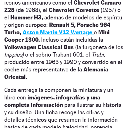
iconos americanos como el
Chevrolet Camaro
Z28
(de 1968), el
Chevrolet Corvette
(1957) o
el
Hummer H3,
además de modelos de espíritu
y origen europeo:
Renault 5, Porsche 964
Turbo,
Aston Martin V12 Vantage
o
Mini
Cooper 1300.
Incluso están incluidas la
Volkswagen Classical Bus
(la furgoneta de los
hippies)
o el sobrio Trabant 601, el
Trabi,
producido entre 1963 y 1990 y convertido en el
coche más representativo de la
Alemania
Oriental.
Cada entrega la componen la miniatura y un
libro con
imágenes, infografías y una
completa información
para ilustrar su historia
y su diseño. Una ficha recoge las cifras y
detalles técnicos que resumen la información
básica de cada modelo (velocidad, potencia,