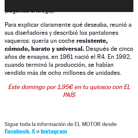
hora de ofrecer una alternativa al
Citroën 2CV
(segunda entrega).
Para explicar claramente qué deseaba, reunió a
sus diseñadores y describió los pantalones
vaqueros: quería un coche
resistente,
cómodo, barato y universal.
Después de cinco
años de ensayos, en 1961 nació el R4. En 1992,
cuando terminó la producción, se habían
vendido más de ocho millones de unidades.
Este domingo por 1,95€ en tu quiosco con EL
PAÍS
Sigue toda la información de EL MOTOR desde
Facebook
,
X
o
Instagram