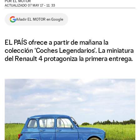
POR
EL MOTOR
ACTUALIZADO 07 MAY 17 - 11: 33
NEWSLETTER
Añadir EL MOTOR en Google
SÍGUENOS
EL PAÍS ofrece a partir de mañana la
colección ‘Coches Legendarios’. La miniatura
del Renault 4 protagoniza la primera entrega.