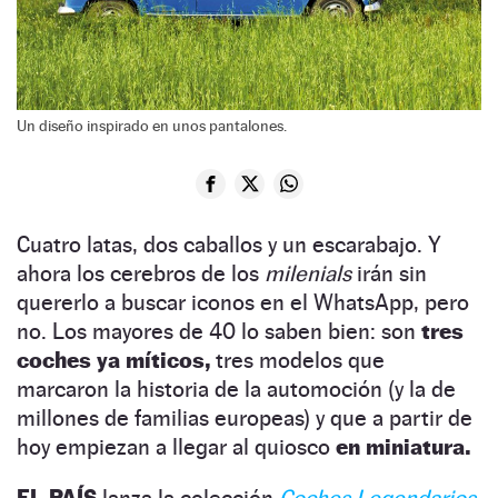
Un diseño inspirado en unos pantalones.
Cuatro latas, dos caballos y un escarabajo. Y
ahora los cerebros de los
milenials
irán sin
quererlo a buscar iconos en el WhatsApp, pero
no. Los mayores de 40 lo saben bien: son
tres
coches ya míticos,
tres modelos que
marcaron la historia de la automoción (y la de
millones de familias europeas) y que a partir de
hoy empiezan a llegar al quiosco
en miniatura.
EL PAÍS
lanza la colección
Coches Legendarios