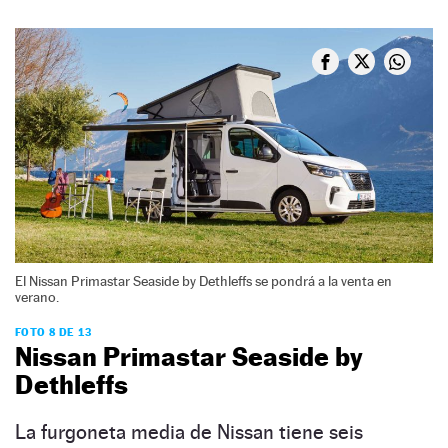
El Nissan Primastar Seaside by Dethleffs se pondrá a la venta en
verano.
FOTO 8 DE 13
Nissan Primastar Seaside by
Dethleffs
La furgoneta media de Nissan tiene seis