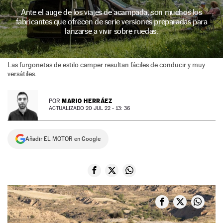
Ante el auge de los viajes de acampada, son muchos los
NEWSLETTER
fabricantes que ofrecen de serie versiones preparadas para
lanzarse a vivir sobre ruedas.
SÍGUENOS
Las furgonetas de estilo camper resultan fáciles de conducir y muy
versátiles.
MARIO HERRÁEZ
POR
ACTUALIZADO 20 JUL 22 - 13: 36
Añadir EL MOTOR en Google