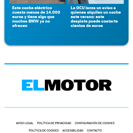
Este coche eléctrico
La OCU lanza un aviso a
cuesta menos de 14.000
quienes alquilen un coche
euros y tiene algo que
este verano: este
muchos BMW ya no
despiste puede costarte
ofrecen
cientos de euros
AVISO LEGAL
POLÍTICA DE PRIVACIDAD
CONFIGURACIÓN DE COOKIES
POLÍTICA DE COOKIES
ACCESIBILIDAD
CONTACTO