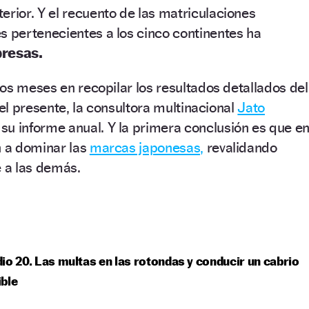
erior. Y el recuento de las matriculaciones
s pertenecientes a los cinco continentes ha
presas.
os meses en recopilar los resultados detallados del
del presente, la consultora multinacional
Jato
su informe anual. Y la primera conclusión es que e
n a dominar las
marcas japonesas,
revalidando
e a las demás.
io 20. Las multas en las rotondas y conducir un cabrio
ble