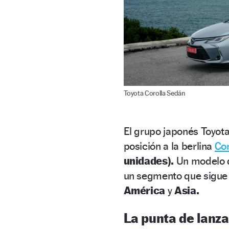
Toyota Corolla Sedán
El grupo japonés Toyota
posición a la berlina
Cor
unidades).
Un modelo d
un segmento que sigue
América
y
Asia.
La punta de lanza