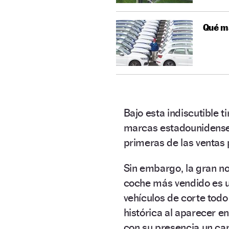
Qué m
Bajo esta indiscutible t
marcas estadounidense
primeras de las ventas
Sin embargo, la gran n
coche más vendido es 
vehículos de corte todo
histórica al aparecer en
con su presencia un cam