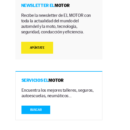
NEWSLETTER EL
MOTOR
Recibe la newsletter de EL MOTOR con
toda la actualidad del mundo del
automóvil y la moto, tecnología,
seguridad, conducción y eficiencia.
APÚNTATE
n
SERVICIOS EL
MOTOR
Encuentra los mejores talleres, seguros,
autoescuelas, neumáticos…
BUSCAR