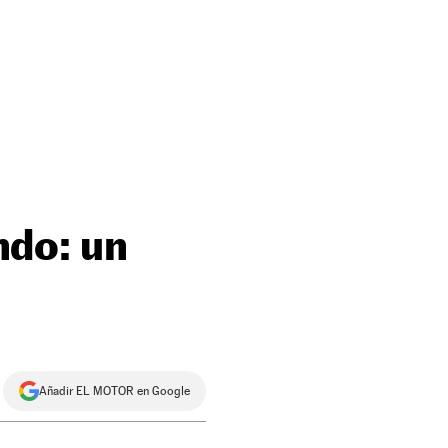
ndo: un
Añadir EL MOTOR en Google