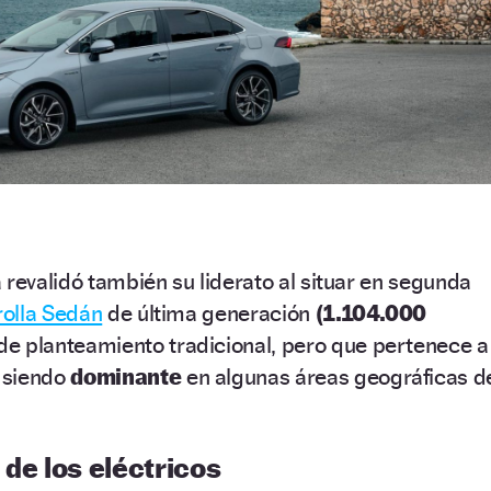
 revalidó también su liderato al situar en segunda
olla Sedán
de última generación
(1.104.000
e planteamiento tradicional, pero que pertenece a
 siendo
dominante
en algunas áreas geográficas d
 de los eléctricos