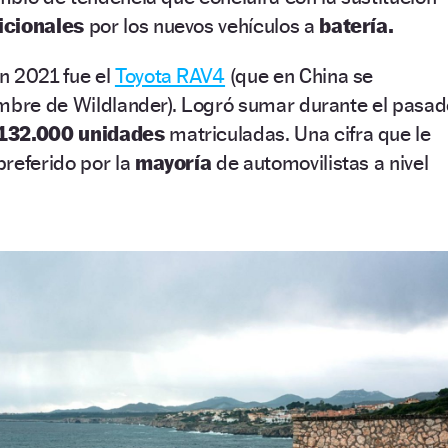
icionales
por los nuevos vehículos a
batería.
n 2021 fue el
Toyota RAV4
(que en China se
ombre de Wildlander). Logró sumar durante el pasad
.132.000 unidades
matriculadas. Una cifra que le
preferido por la
mayoría
de automovilistas a nivel