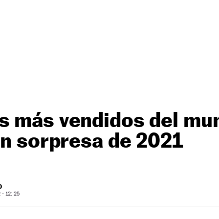
s más vendidos del mu
an sorpresa de 2021
O
- 12: 25