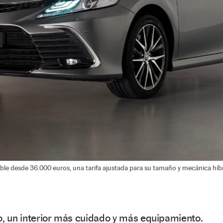
ble desde 36.000 euros, una tarifa ajustada para su tamaño y mecánica híbr
o, un interior más cuidado y más equipamiento.