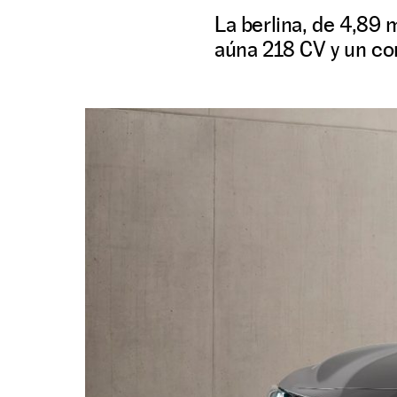
La berlina, de 4,89 
aúna 218 CV y un con