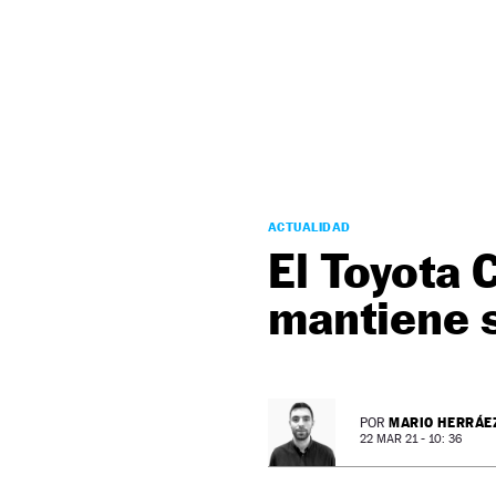
NEWSLETTER
SÍGUENOS
ACTUALIDAD
El Toyota 
mantiene 
MARIO HERRÁE
POR
22 MAR 21 - 10: 36