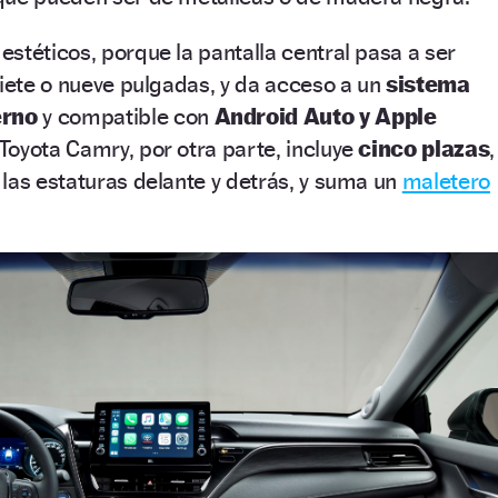
stéticos, porque la pantalla central pasa a ser
siete o nueve pulgadas, y da acceso a un
sistema
erno
y compatible con
Android Auto y Apple
l Toyota Camry, por otra parte, incluye
cinco plazas
,
las estaturas delante y detrás, y suma un
maletero