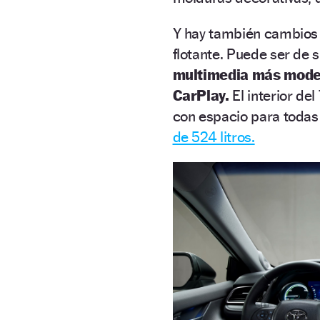
Y hay también cambios e
flotante. Puede ser de 
multimedia más mod
CarPlay.
El interior de
con espacio para todas 
de 524 litros.