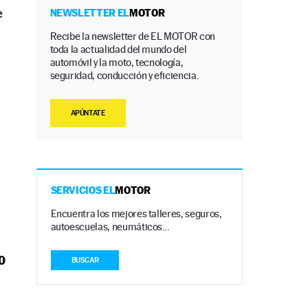
e
NEWSLETTER EL
MOTOR
Recibe la newsletter de EL MOTOR con
toda la actualidad del mundo del
automóvil y la moto, tecnología,
seguridad, conducción y eficiencia.
APÚNTATE
SERVICIOS EL
MOTOR
Encuentra los mejores talleres, seguros,
autoescuelas, neumáticos…
0
BUSCAR