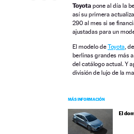
Toyota
pone al día la 
así su primera actualiz
290 al mes si se financ
ajustadas para un mode
El modelo de
Toyota
, d
berlinas grandes más 
del catálogo actual. Y
división de lujo de la m
MÁS INFORMACIÓN
El dom