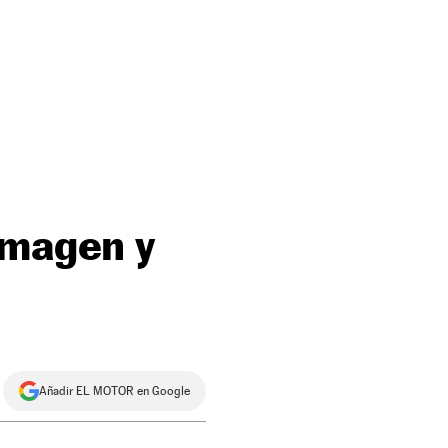
imagen y
Añadir EL MOTOR en Google