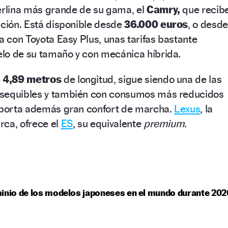
berlina más grande de su gama, el
Camry,
que recib
ación. Está disponible desde
36.000 euros
, o desde
ia con Toyota Easy Plus, unas tarifas bastante
lo de su tamaño y con mecánica híbrida.
e
4,89 metros
de longitud, sigue siendo una de las
asequibles y también con consumos más reducidos
 aporta además gran confort de marcha.
Lexus
, la
arca, ofrece el
ES
, su equivalente
premium.
inio de los modelos japoneses en el mundo durante 202