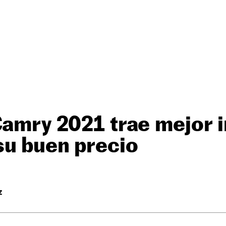
Camry 2021 trae mejor 
su buen precio
Z