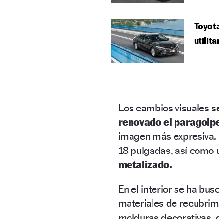
Toyota
utilita
Los cambios visuales s
renovado el paragolpes
imagen más expresiva. 
18 pulgadas, así como
metalizado.
En el interior se ha bu
materiales de recubrim
molduras decorativas, 