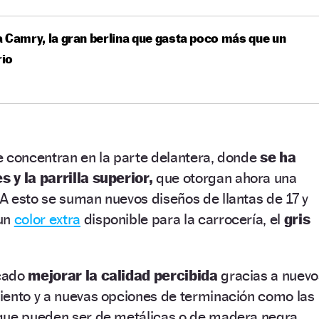
 Camry, la gran berlina que gasta poco más que un
rio
e concentran en la parte delantera, donde
se ha
 y la parrilla superior,
que otorgan ahora una
A esto se suman nuevos diseños de llantas de 17 y
 un
color extra
disponible para la carrocería, el
gris
scado
mejorar la calidad percibida
gracias a nuevo
iento y a nuevas opciones de terminación como las
que pueden ser de metálicas o de madera negra.