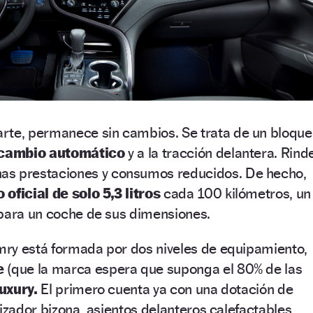
parte, permanece sin cambios. Se trata de un bloque
cambio automático
y a la tracción delantera. Rind
as prestaciones y consumos reducidos. De hecho,
oficial de solo 5,3 litros
cada 100 kilómetros, un
 para un coche de sus dimensiones.
ry está formada por dos niveles de equipamiento,
e
(que la marca espera que suponga el 80% de las
uxury.
El primero cuenta ya con una dotación de
tizador bizona, asientos delanteros calefactables,