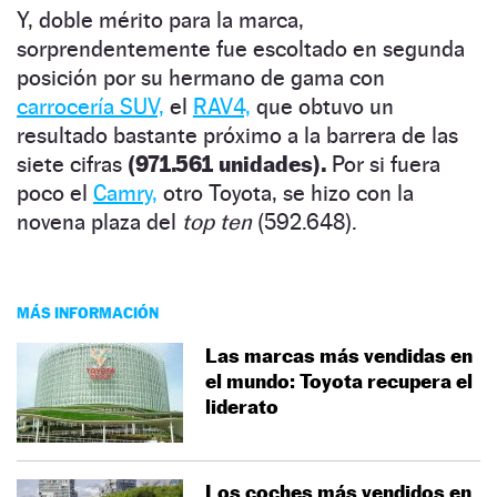
Y, doble mérito para la marca,
sorprendentemente fue escoltado en segunda
posición por su hermano de gama con
carrocería SUV,
el
RAV4,
que obtuvo un
resultado bastante próximo a la barrera de las
siete cifras
(971.561 unidades).
Por si fuera
poco el
Camry,
otro Toyota, se hizo con la
novena plaza del
top ten
(592.648).
MÁS INFORMACIÓN
Las marcas más vendidas en
el mundo: Toyota recupera el
liderato
Los coches más vendidos en