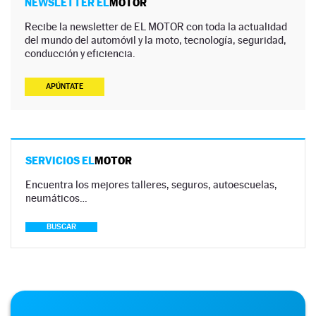
NEWSLETTER EL
MOTOR
Recibe la newsletter de EL MOTOR con toda la actualidad
del mundo del automóvil y la moto, tecnología, seguridad,
conducción y eficiencia.
APÚNTATE
SERVICIOS EL
MOTOR
Encuentra los mejores talleres, seguros, autoescuelas,
neumáticos…
BUSCAR