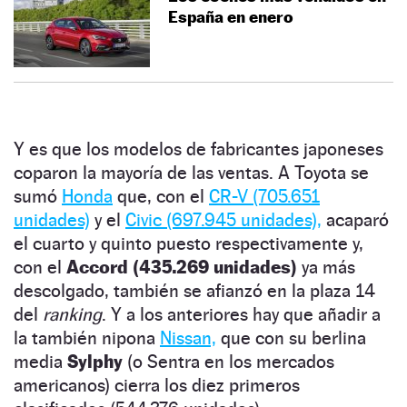
España en enero
Y es que los modelos de fabricantes japoneses
coparon la mayoría de las ventas. A Toyota se
sumó
Honda
que, con el
CR-V (705.651
unidades)
y el
Civic (697.945 unidades),
acaparó
el cuarto y quinto puesto respectivamente y,
con el
Accord (435.269 unidades)
ya más
descolgado, también se afianzó en la plaza 14
del
ranking
. Y a los anteriores hay que añadir a
la también nipona
Nissan,
que con su berlina
media
Sylphy
(o Sentra en los mercados
americanos) cierra los diez primeros