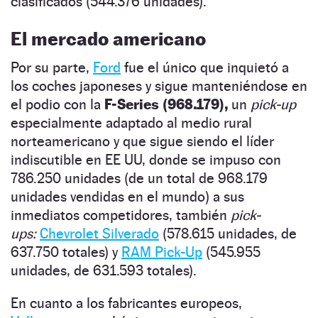
clasificados (544.376 unidades).
El mercado americano
Por su parte,
Ford
fue el único que inquietó a
los coches japoneses y sigue manteniéndose en
el podio con la
F-Series (968.179),
un
pick-up
especialmente adaptado al medio rural
norteamericano y que sigue siendo el líder
indiscutible en EE UU, donde se impuso con
786.250 unidades (de un total de 968.179
unidades vendidas en el mundo) a sus
inmediatos competidores, también
pick-
ups:
Chevrolet Silverado
(578.615 unidades, de
637.750 totales) y
RAM Pick-Up
(545.955
unidades, de 631.593 totales).
En cuanto a los fabricantes europeos,