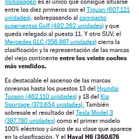
Volkswagen
es el único que consigue situarse
entre los diez primeros con el
Tiguan (607.121
unidades),
sobrepasando al
compacto
superventas Golf (492.262 unidades)
y que
queda relegado al puesto 11. Y otro SUV, el
Mercedes GLC (356.867 unidades)
cierra la
clasificación y la representación de las marcas
del viejo continente
entre los veinte coches
más vendidos.
Es destacable el ascenso de las marcas
coreanas hasta los puestos 13 del
Hyundai
Tucson (462.110 unidades)
y 18 del
Kia
Sportage (373.654 unidades).
También
sobresale el resultado del
Tesla Model 3
(397.780 unidades)
como el primer modelo
100% eléctrico y único de su clase que aparece
en la clasificación. Y el
Haval H6 (360.676