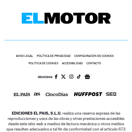
AVISO LEGAL
POLÍTICA DE PRIVACIDAD
CONFIGURACIÓN DE COOKIES
POLÍTICA DE COOKIES
ACCESIBILIDAD
CONTACTO
SÍGUENOS:
EDICIONES EL PAIS, S.L.U.
realiza una reserva expresa de las
reproducciones y usos de las obras y otras prestaciones accesibles
desde este sitio web a medios de lectura mecánica u otros medios
que resulten adecuados a tal fin de conformidad con el artículo 67.3