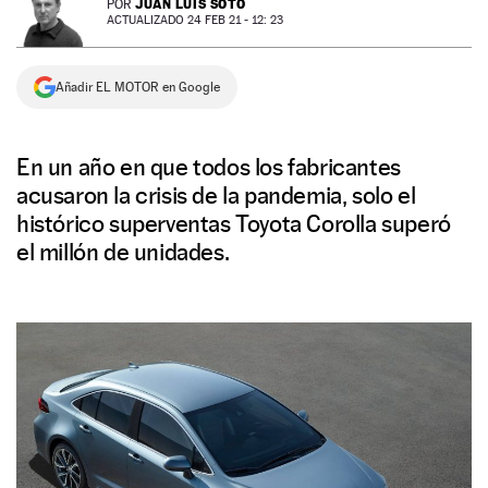
JUAN LUIS SOTO
POR
ACTUALIZADO 24 FEB 21 - 12: 23
NEWSLETTER
Añadir EL MOTOR en Google
SÍGUENOS
En un año en que todos los fabricantes
acusaron la crisis de la pandemia, solo el
histórico superventas Toyota Corolla superó
el millón de unidades.