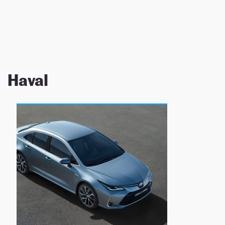
NEWSLETTER
SÍGUENOS
Haval