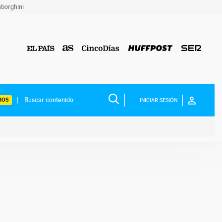
borghini
IOS
INICIAR SESIÓN