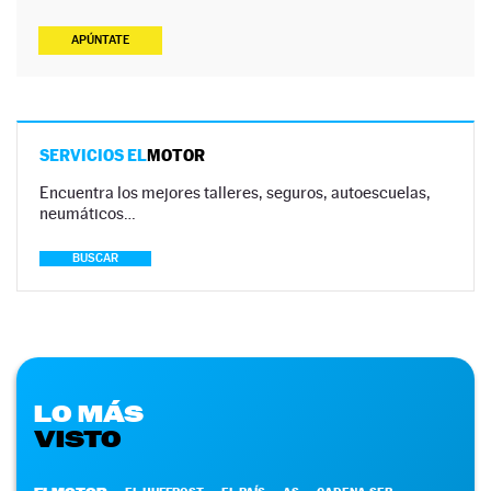
APÚNTATE
SERVICIOS EL
MOTOR
Encuentra los mejores talleres, seguros, autoescuelas,
neumáticos…
BUSCAR
LO MÁS
VISTO