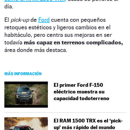
día.
El
pick-up
de
Ford
cuenta con pequeños
retoques estéticos y ligeros cambios en el
habitáculo, pero centra sus mejoras en ser
todavía
más capaz en terrenos complicados,
área donde más destaca.
MÁS INFORMACIÓN
El primer Ford F-150
eléctrico muestra su
capacidad todoterreno
El RAM 1500 TRX es el ‘pick-
up’ más rápido del mundo