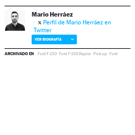
Mario Herráez
Perfil de Mario Herráez en
Twitter
VER BIOGRAFÍA
ARCHIVADO EN
Ford F-150
·
Ford F-150 Raptor
·
Pick-up
·
Ford