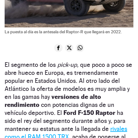
La puesta al día es la antesala del Raptor-R que llegará en 2022.
El segmento de los
pick-up,
que poco a poco se
abre hueco en Europa, es tremendamente
popular en Estados Unidos. Al otro lado del
Atlántico la oferta de modelos es muy amplia y
en las gamas hay
versiones de alto
rendimiento
con potencias dignas de un
vehículo deportivo. El
Ford F-150 Raptor
ha
sido el rey del segmento durante años y, para
mantener su estatus ante la llegada de
rivales
como el RAM 1500 TRX,
acaba de ponerse al