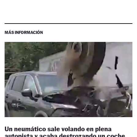
MÁS INFORMACIÓN
Un neumático sale volando en plena
autopista y acaba destrozando un coche