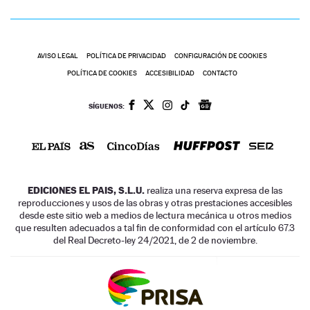
AVISO LEGAL
POLÍTICA DE PRIVACIDAD
CONFIGURACIÓN DE COOKIES
POLÍTICA DE COOKIES
ACCESIBILIDAD
CONTACTO
SÍGUENOS:
EDICIONES EL PAIS, S.L.U.
realiza una reserva expresa de las
reproducciones y usos de las obras y otras prestaciones accesibles
desde este sitio web a medios de lectura mecánica u otros medios
que resulten adecuados a tal fin de conformidad con el artículo 67.3
del Real Decreto-ley 24/2021, de 2 de noviembre.