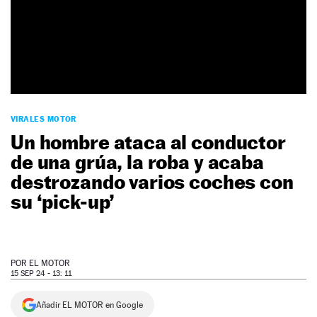
NEWSLETTER
SÍGUENOS
VIRALES MOTOR
Un hombre ataca al conductor
de una grúa, la roba y acaba
destrozando varios coches con
su ‘pick-up’
POR
EL MOTOR
15 SEP 24 - 13: 11
Añadir EL MOTOR en Google