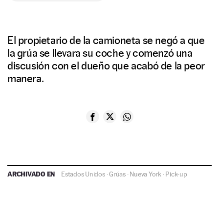
El propietario de la camioneta se negó a que
la grúa se llevara su coche y comenzó una
discusión con el dueño que acabó de la peor
manera.
ARCHIVADO EN
Estados Unidos
·
Grúas
·
Nueva York
·
Pick-up