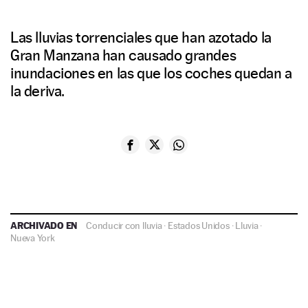
Las lluvias torrenciales que han azotado la
Gran Manzana han causado grandes
inundaciones en las que los coches quedan a
la deriva.
ARCHIVADO EN
Conducir con lluvia
·
Estados Unidos
·
Lluvia
·
Nueva York