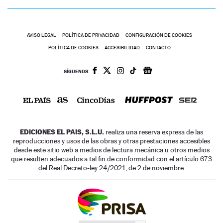
AVISO LEGAL
POLÍTICA DE PRIVACIDAD
CONFIGURACIÓN DE COOKIES
POLÍTICA DE COOKIES
ACCESIBILIDAD
CONTACTO
SÍGUENOS:
EDICIONES EL PAIS, S.L.U.
realiza una reserva expresa de las
reproducciones y usos de las obras y otras prestaciones accesibles
desde este sitio web a medios de lectura mecánica u otros medios
que resulten adecuados a tal fin de conformidad con el artículo 67.3
del Real Decreto-ley 24/2021, de 2 de noviembre.