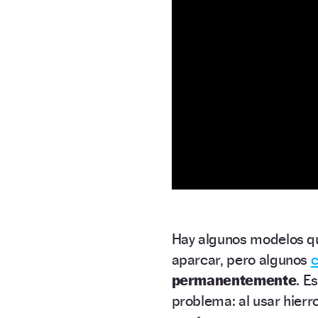
Hay algunos modelos que
aparcar, pero algunos
c
permanentemente
. E
problema: al usar hierr