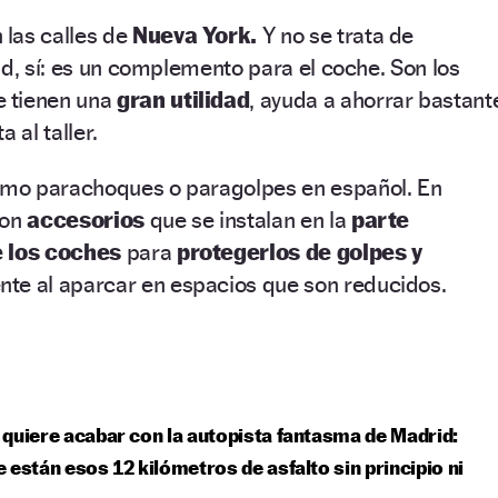
 las calles de
Nueva York.
Y no se trata de
ad, sí: es un complemento para el coche. Son los
 tienen una
gran utilidad
, ayuda a ahorrar bastant
a al taller.
mo parachoques o paragolpes en español. En
son
accesorios
que se instalan en la
parte
e los coches
para
protegerlos de golpes y
nte al aparcar en espacios que son reducidos.
quiere acabar con la autopista fantasma de Madrid:
 están esos 12 kilómetros de asfalto sin principio ni