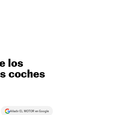
e los
os coches
Añadir EL MOTOR en Google