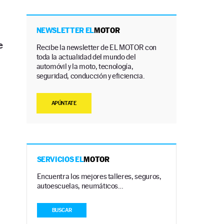
NEWSLETTER EL
MOTOR
e
Recibe la newsletter de EL MOTOR con
toda la actualidad del mundo del
automóvil y la moto, tecnología,
seguridad, conducción y eficiencia.
APÚNTATE
SERVICIOS EL
MOTOR
Encuentra los mejores talleres, seguros,
autoescuelas, neumáticos…
BUSCAR