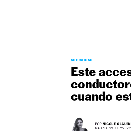
NEWSLETTER
SÍGUENOS
ACTUALIDAD
Este acces
conductore
cuando es
NICOLE OLGUÍN
POR
MADRID |
29 JUL 25 - 23