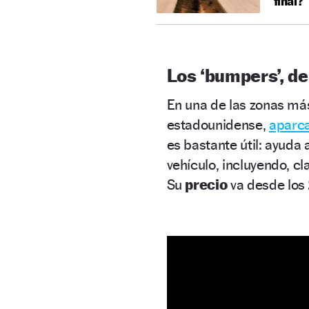
final?
Los ‘bumpers’, d
En una de las zonas má
estadounidense,
aparc
es bastante útil: ayuda 
vehículo, incluyendo, c
Su
precio
va desde los