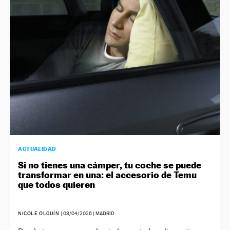
ACTUALIDAD
Si no tienes una cámper, tu coche se puede
transformar en una: el accesorio de Temu
que todos quieren
NICOLE OLGUÍN
|
03/04/2026
| MADRID