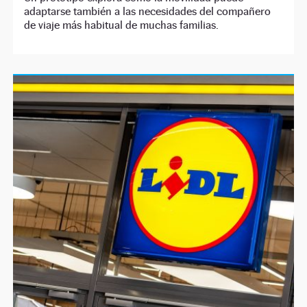
adaptarse también a las necesidades del compañero
de viaje más habitual de muchas familias.