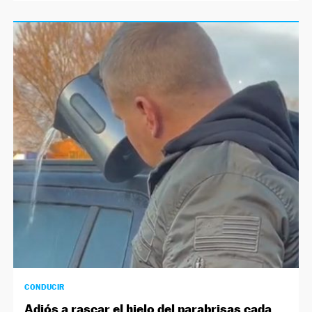
CONDUCIR
Adiós a rascar el hielo del parabrisas cada