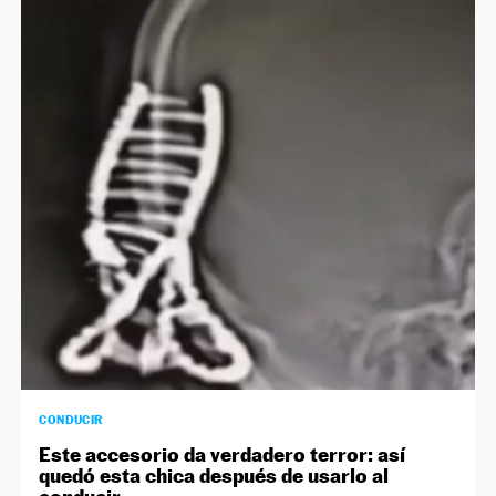
CONDUCIR
Este accesorio da verdadero terror: así
quedó esta chica después de usarlo al