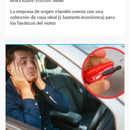
NICOLE OLGUÍN
|
07/10/2025
| MADRID
La empresa de origen irlandés cuenta con una
colección de ropa ideal (y bastante económica) para
los fanáticos del motor.