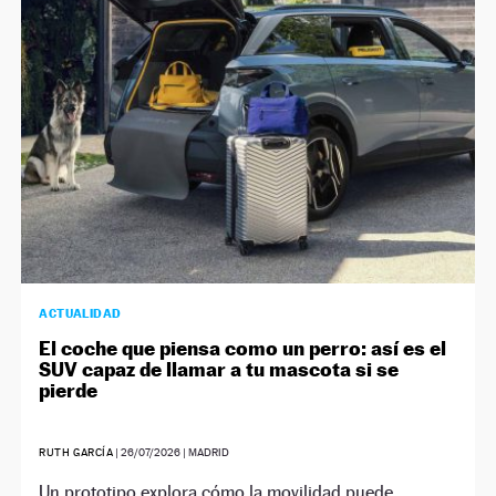
NEWSLETTER
SÍGUENOS
ACTUALIDAD
El coche que piensa como un perro: así es el
SUV capaz de llamar a tu mascota si se
pierde
RUTH GARCÍA
|
26/07/2026
| MADRID
Un prototipo explora cómo la movilidad puede