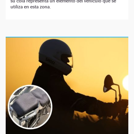
su cola representa un elemento del vehículo que se
utiliza en esta zona.