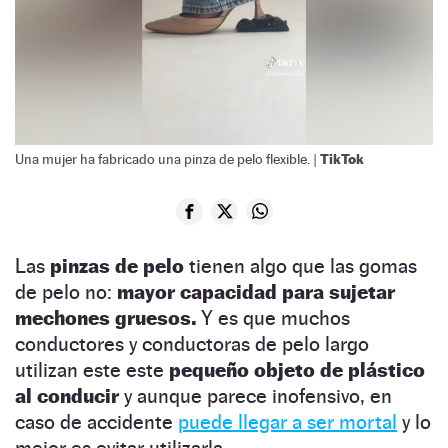
TikTok
Una mujer ha fabricado una pinza de pelo flexible. |
Las
pinzas de pelo
tienen algo que las gomas
de pelo no:
mayor capacidad para sujetar
mechones gruesos.
Y es que muchos
conductores y conductoras de pelo largo
utilizan este este
pequeño objeto de plástico
al conducir
y aunque parece inofensivo, en
caso de accidente
puede llegar a ser mortal
y lo
mejor es evitar utilizarla.