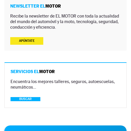
NEWSLETTER EL
MOTOR
Recibe la newsletter de EL MOTOR con toda la actualidad
del mundo del automóvil y la moto, tecnología, seguridad,
conducción y eficiencia.
APÚNTATE
SERVICIOS EL
MOTOR
Encuentra los mejores talleres, seguros, autoescuelas,
neumáticos…
BUSCAR