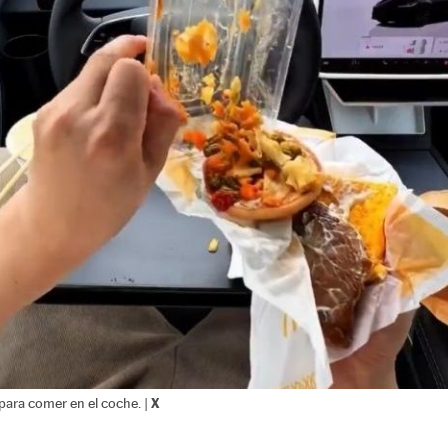
X
para comer en el coche. |