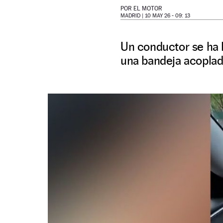
POR
EL MOTOR
MADRID |
10 MAY 26 - 09: 13
Un conductor se ha h
una bandeja acoplada