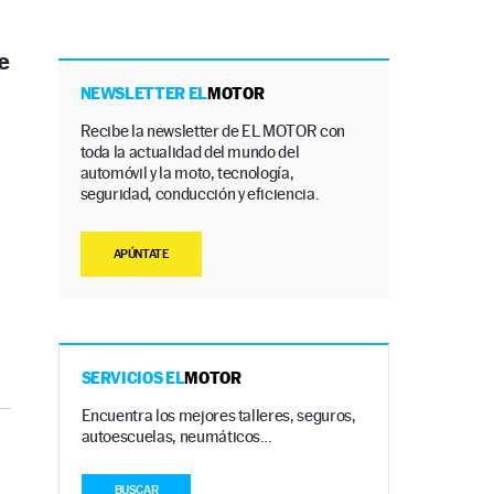
e
NEWSLETTER EL
MOTOR
Recibe la newsletter de EL MOTOR con
toda la actualidad del mundo del
automóvil y la moto, tecnología,
seguridad, conducción y eficiencia.
APÚNTATE
SERVICIOS EL
MOTOR
Encuentra los mejores talleres, seguros,
autoescuelas, neumáticos…
BUSCAR