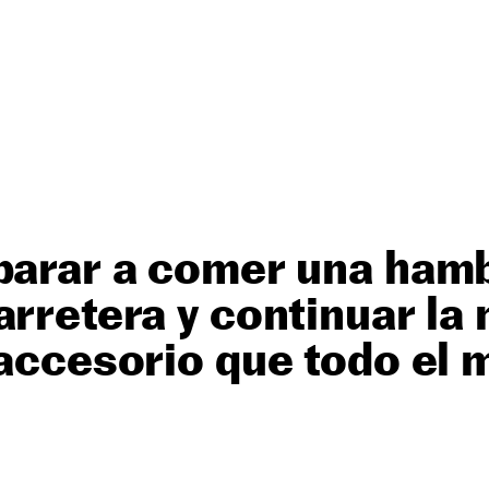
 parar a comer una ha
arretera y continuar la
 accesorio que todo el