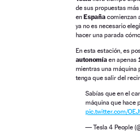
de sus propuestas más 
en
España
comienzan a
ya no es necesario eleg
hacer una parada cómo
En esta estación, es po
autonomía
en apenas
mientras una máquina 
tenga que salir del reci
Sabías que en el c
máquina que hace p
pic.twitter.com/OE
— Tesla 4 People 