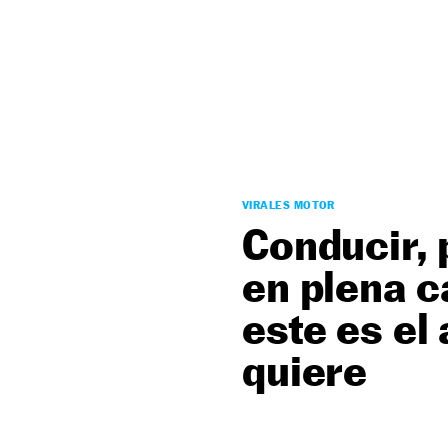
NEWSLETTER
SÍGUENOS
VIRALES MOTOR
Conducir,
en plena c
este es el
quiere