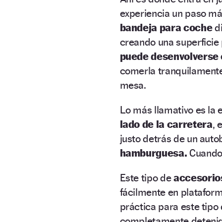
experiencia un paso má
bandeja para coche
di
creando una superficie
puede desenvolverse 
comerla tranquilamente
mesa.
Lo más llamativo es la 
lado de la carretera
, 
justo detrás de un auto
hamburguesa.
Cuando 
Este tipo de
accesorio
fácilmente en platafo
práctica para este tipo
completamente detenido