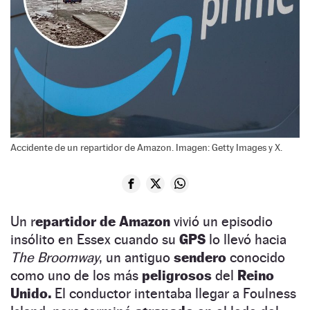
Accidente de un repartidor de Amazon. Imagen: Getty Images y X.
Un r
epartidor de Amazon
vivió un episodio
insólito en Essex cuando su
GPS
lo llevó hacia
The Broomway
, un antiguo
sendero
conocido
como uno de los más
peligrosos
del
Reino
Unido.
El conductor intentaba llegar a Foulness