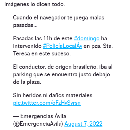
imágenes lo dicen todo.
Cuando el navegador te juega malas
pasadas…
Pasadas las 11h de este
#domingo
ha
intervenido
#PolicíaLocalÁv
en pza. Sta.
Teresa en este suceso.
El conductor, de origen brasileño, iba al
parking que se encuentra justo debajo
de la plaza.
Sin heridos ni daños materiales.
pic.twitter.com/oFzHvSvrsn
— Emergencias Ávila
(@EmergenciaAvila)
August 7, 2022