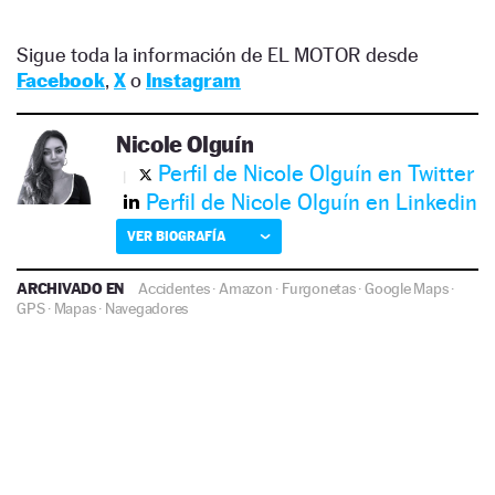
Sigue toda la información de EL MOTOR desde
Facebook
,
X
o
Instagram
Nicole Olguín
Perfil de Nicole Olguín en Twitter
Perfil de Nicole Olguín en Linkedin
VER BIOGRAFÍA
ARCHIVADO EN
Accidentes
·
Amazon
·
Furgonetas
·
Google Maps
·
GPS
·
Mapas
·
Navegadores