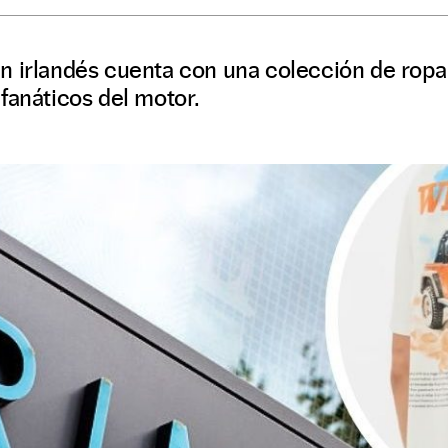
 irlandés cuenta con una colección de ropa 
fanáticos del motor.