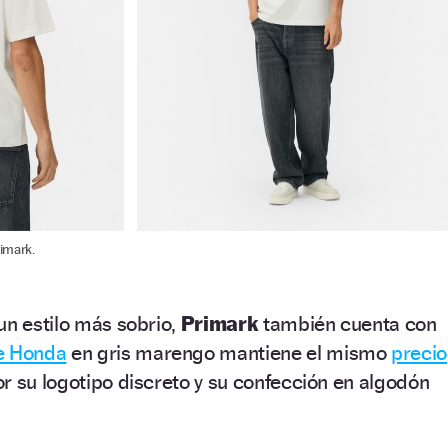
imark.
un estilo más sobrio,
Primark
también cuenta con
de Honda
en gris marengo mantiene el mismo
precio
r su logotipo discreto y su confección en algodón