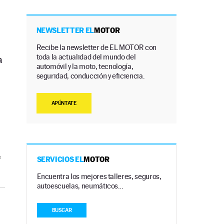
NEWSLETTER EL
MOTOR
Recibe la newsletter de EL MOTOR con
toda la actualidad del mundo del
a
automóvil y la moto, tecnología,
seguridad, conducción y eficiencia.
APÚNTATE
e
SERVICIOS EL
MOTOR
Encuentra los mejores talleres, seguros,
autoescuelas, neumáticos…
BUSCAR