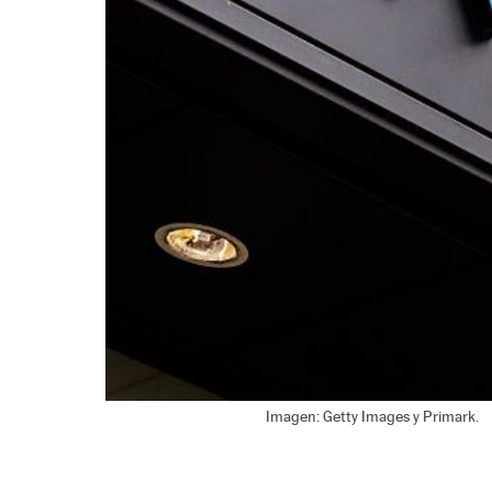
Imagen: Getty Images y Primark.