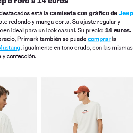
p o Ford a 14 euros
destacados está la
camiseta con gráfico de
Jeep
ote redondo y manga corta. Su ajuste regular y
cen ideal para un look casual. Su precio:
14 euros.
precio, Primark también se puede
comprar
la
Mustang
, igualmente en tono crudo, con las mismas
e y confección.