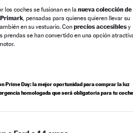
r los coches se fusionan en la
nueva colección de
Primark
, pensadas para quienes quieren llevar su
también en su vestuario. Con
precios accesibles
y
as prendas se han convertido en una opción atractiv
motor.
 Prime Day: la mejor oportunidad para comprar la luz
rgencia homologada que será obligatoria para tu coch