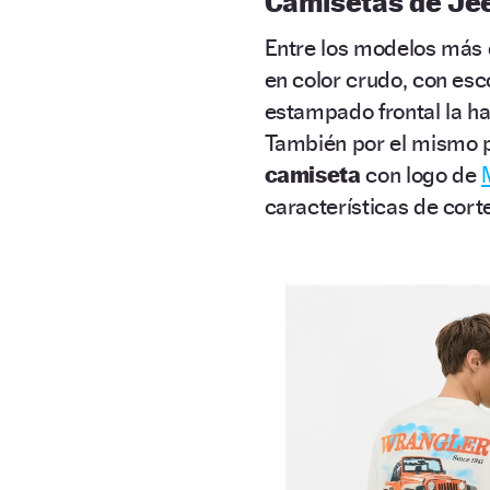
Camisetas de Jee
Entre los modelos más 
en color crudo, con esc
estampado frontal la ha
También por el mismo 
camiseta
con logo de
características de cort