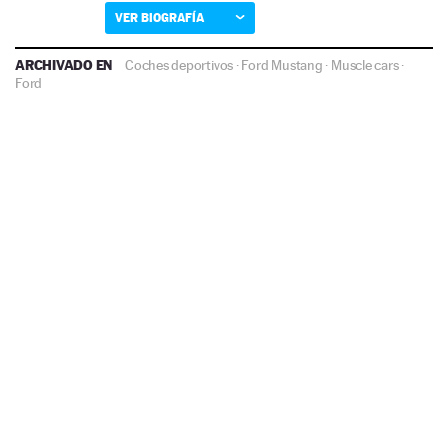
VER BIOGRAFÍA
ARCHIVADO EN
Coches deportivos
·
Ford Mustang
·
Muscle cars
·
Ford