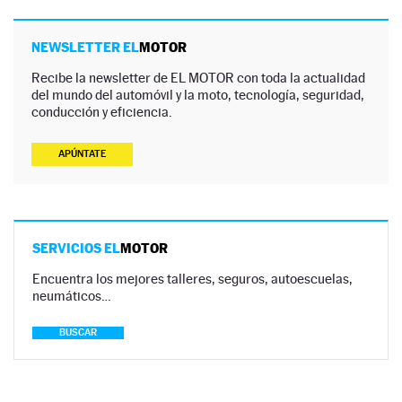
NEWSLETTER EL
MOTOR
Recibe la newsletter de EL MOTOR con toda la actualidad
del mundo del automóvil y la moto, tecnología, seguridad,
conducción y eficiencia.
APÚNTATE
SERVICIOS EL
MOTOR
Encuentra los mejores talleres, seguros, autoescuelas,
neumáticos…
BUSCAR