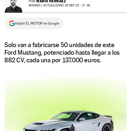
MARIO HERRÁEZ
POR
MADRID |
ACTUALIZADO 29 SEP 25 - 17: 26
NEWSLETTER
Añadir EL MOTOR en Google
SÍGUENOS
Solo van a fabricarse 50 unidades de este
Ford Mustang, potenciado hasta llegar a los
882 CV, cada una por 137.000 euros.