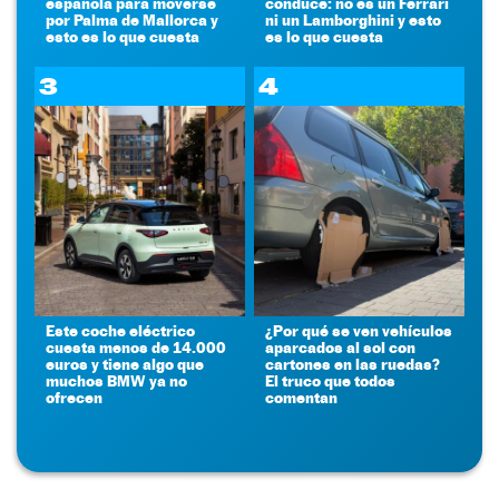
española para moverse
conduce: no es un Ferrari
por Palma de Mallorca y
ni un Lamborghini y esto
esto es lo que cuesta
es lo que cuesta
3
4
Este coche eléctrico
¿Por qué se ven vehículos
cuesta menos de 14.000
aparcados al sol con
euros y tiene algo que
cartones en las ruedas?
muchos BMW ya no
El truco que todos
ofrecen
comentan