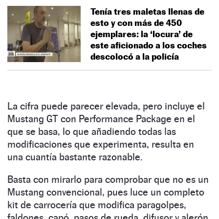
Tenía tres maletas llenas de
esto y con más de 450
ejemplares: la ‘locura’ de
este aficionado a los coches
descolocó a la policía
La cifra puede parecer elevada, pero incluye el
Mustang GT con Performance Package en el
que se basa, lo que añadiendo todas las
modificaciones que experimenta, resulta en
una cuantía bastante razonable.
Basta con mirarlo para comprobar que no es un
Mustang convencional, pues luce un completo
kit de carrocería que modifica paragolpes,
faldones, capó, pasos de rueda, difusor y alerón