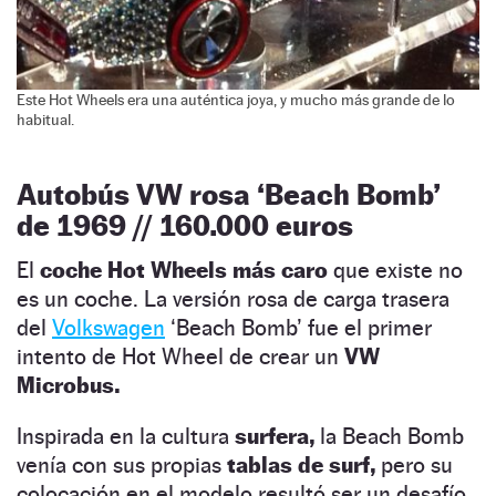
Este Hot Wheels era una auténtica joya, y mucho más grande de lo
habitual.
Autobús VW rosa ‘Beach Bomb’
de 1969 // 160.000 euros
El
coche Hot Wheels más caro
que existe no
es un coche. La versión rosa de carga trasera
del
Volkswagen
‘Beach Bomb’ fue el primer
intento de Hot Wheel de crear un
VW
Microbus.
Inspirada en la cultura
surfera,
la Beach Bomb
venía con sus propias
tablas de surf,
pero su
colocación en el modelo resultó ser un desafío