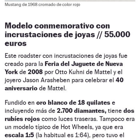
Mustang de 1968 cromado de color rojo
Modelo conmemorativo con
incrustaciones de joyas // 55.000
euros
Este roadster con incrustaciones de joyas fue
creado para la
Feria del Juguete de Nueva
York
de
2008
por Otto Kuhni de Mattel y el
joyero Jason Arasheben para celebrar el
40
aniversario
de Mattel.
Fundido en
oro blanco de 18 quilates
e
incluyendo más de
2.700 diamantes,
tiene
dos
rubíes rojos
como luces traseras. Tampoco era
un modelo típico de Hot Wheels, ya que era
escala 1:5
(la habitual es 1:64), pero tuvo el