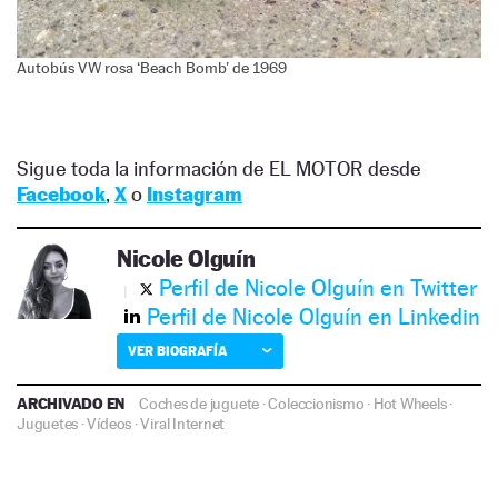
Autobús VW rosa ‘Beach Bomb’ de 1969
Sigue toda la información de EL MOTOR desde
Facebook
,
X
o
Instagram
Nicole Olguín
Perfil de Nicole Olguín en Twitter
Perfil de Nicole Olguín en Linkedin
VER BIOGRAFÍA
ARCHIVADO EN
Coches de juguete
·
Coleccionismo
·
Hot Wheels
·
Juguetes
·
Vídeos
·
Viral Internet