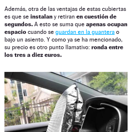
Además, otra de las ventajas de estas cubiertas
es que se
instalan
y retiran
en cuestión de
segundos.
A esto se suma que
apenas ocupan
espacio
cuando se
guardan en la guantera
o
bajo un asiento. Y como ya se ha mencionado,
su precio es otro punto llamativo:
ronda entre
los tres a diez euros.