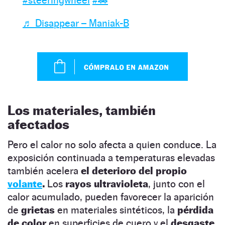
♬ Disappear – Maniak-B
Los materiales, también
afectados
Pero el calor no solo afecta a quien conduce. La
exposición continuada a temperaturas elevadas
también acelera
el deterioro del propio
volante
.
Los
rayos ultravioleta
, junto con el
calor acumulado, pueden favorecer la aparición
de
grietas
en materiales sintéticos, la
pérdida
de color
en superficies de cuero y el
desgaste