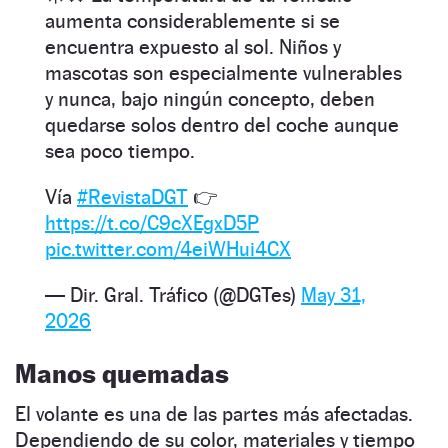
aumenta considerablemente si se
encuentra expuesto al sol. Niños y
mascotas son especialmente vulnerables
y nunca, bajo ningún concepto, deben
quedarse solos dentro del coche aunque
sea poco tiempo.
Vía
#RevistaDGT
👉
https://t.co/C9cXEgxD5P
pic.twitter.com/4eiWHui4CX
— Dir. Gral. Tráfico (@DGTes)
May 31,
2026
Manos quemadas
El volante es una de las partes más afectadas.
Dependiendo de su color, materiales y tiempo