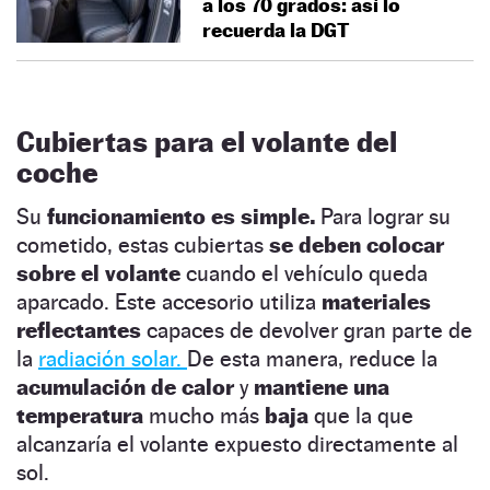
a los 70 grados: así lo
recuerda la DGT
Cubiertas para el volante del
coche
Su
funcionamiento es simple.
Para lograr su
cometido, estas cubiertas
se deben colocar
sobre el volante
cuando el vehículo queda
aparcado. Este accesorio utiliza
materiales
reflectantes
capaces de devolver gran parte de
la
radiación solar.
De esta manera, reduce la
acumulación de calor
y
mantiene una
temperatura
mucho más
baja
que la que
alcanzaría el volante expuesto directamente al
sol.