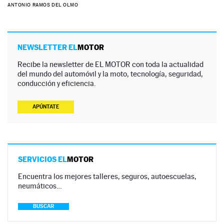
ANTONIO RAMOS DEL OLMO
NEWSLETTER EL
MOTOR
Recibe la newsletter de EL MOTOR con toda la actualidad
del mundo del automóvil y la moto, tecnología, seguridad,
conducción y eficiencia.
APÚNTATE
SERVICIOS EL
MOTOR
Encuentra los mejores talleres, seguros, autoescuelas,
neumáticos…
BUSCAR