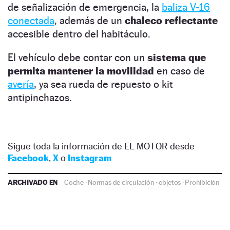
de señalización de emergencia, la
baliza V-16
conectada
, además de un
chaleco reflectante
accesible dentro del habitáculo.
El vehículo debe contar con un
sistema que
permita mantener la movilidad
en caso de
avería
, ya sea rueda de repuesto o kit
antipinchazos.
Sigue toda la información de EL MOTOR desde
Facebook
,
X
o
Instagram
ARCHIVADO EN
Coche
·
Normas de circulación
·
objetos
·
Prohibición