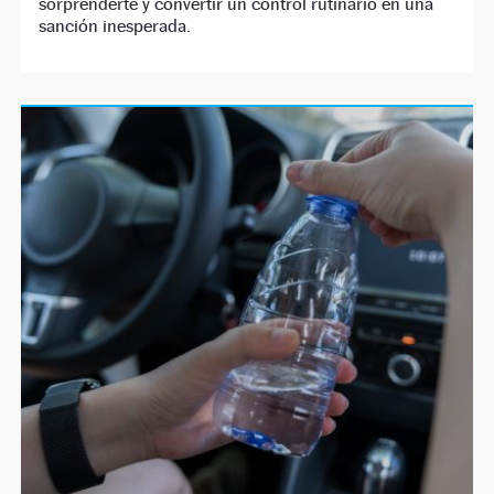
sorprenderte y convertir un control rutinario en una
sanción inesperada.