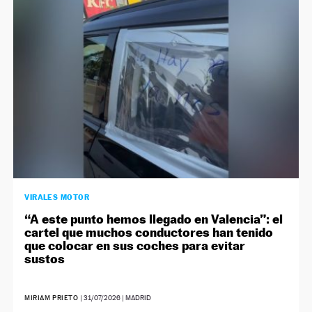
NEWSLETTER
SÍGUENOS
VIRALES MOTOR
“A este punto hemos llegado en Valencia”: el
cartel que muchos conductores han tenido
que colocar en sus coches para evitar
sustos
MIRIAM PRIETO
|
31/07/2026
| MADRID