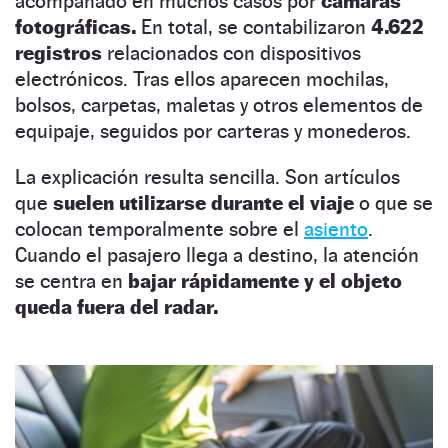
acompañado en muchos casos por
cámaras
fotográficas.
En total, se contabilizaron
4.622
registros
relacionados con dispositivos
electrónicos. Tras ellos aparecen mochilas,
bolsos, carpetas, maletas y otros elementos de
equipaje, seguidos por carteras y monederos.
La explicación resulta sencilla. Son artículos
que
suelen utilizarse durante el viaje
o que se
colocan temporalmente sobre el
asiento
.
Cuando el pasajero llega a destino, la atención
se centra en
bajar rápidamente y el objeto
queda fuera del radar.