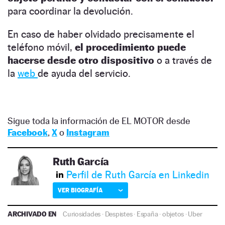
para coordinar la devolución.
En caso de haber olvidado precisamente el
teléfono móvil,
el procedimiento puede
hacerse desde otro dispositivo
o a través de
la
web
de ayuda del servicio.
Sigue toda la información de EL MOTOR desde
Facebook
,
X
o
Instagram
Ruth García
Perfil de Ruth García en Linkedin
VER BIOGRAFÍA
ARCHIVADO EN
Curiosidades
·
Despistes
·
España
·
objetos
·
Uber