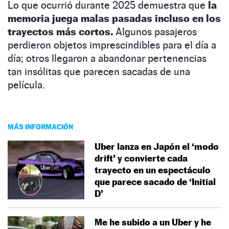
Lo que ocurrió durante 2025 demuestra que
la
memoria juega malas pasadas incluso en los
trayectos más cortos.
Algunos pasajeros
perdieron objetos imprescindibles para el día a
día; otros llegaron a abandonar pertenencias
tan insólitas que parecen sacadas de una
película.
MÁS INFORMACIÓN
Uber lanza en Japón el ‘modo
drift’ y convierte cada
trayecto en un espectáculo
que parece sacado de ‘Initial
D’
Me he subido a un Uber y he