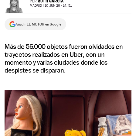
RUTH GARCÍA
POR
MADRID |
10 JUN 26 - 14: 51
NEWSLETTER
Añadir EL MOTOR en Google
SÍGUENOS
Más de 56.000 objetos fueron olvidados en
trayectos realizados en Uber, con un
momento y varias ciudades donde los
despistes se disparan.