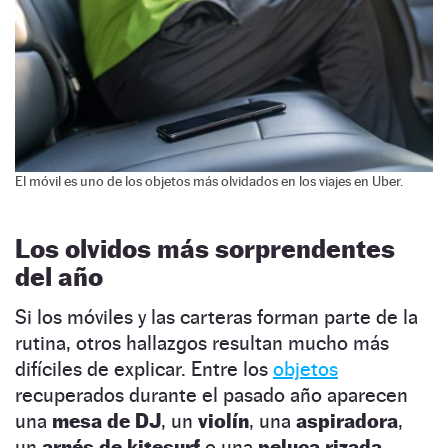
El móvil es uno de los objetos más olvidados en los viajes en Uber.
Los olvidos más sorprendentes
del año
Si los móviles y las carteras forman parte de la
rutina, otros hallazgos resultan mucho más
difíciles de explicar. Entre los
objetos
recuperados durante el pasado año aparecen
una
mesa de DJ
, un
violín
, una
aspiradora
,
un
arnés de kitesurf
o una
peluca rizada
.