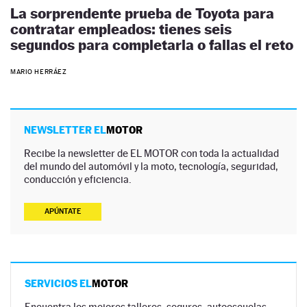
La sorprendente prueba de Toyota para
contratar empleados: tienes seis
segundos para completarla o fallas el reto
MARIO HERRÁEZ
NEWSLETTER EL
MOTOR
Recibe la newsletter de EL MOTOR con toda la actualidad
del mundo del automóvil y la moto, tecnología, seguridad,
conducción y eficiencia.
APÚNTATE
SERVICIOS EL
MOTOR
Encuentra los mejores talleres, seguros, autoescuelas,