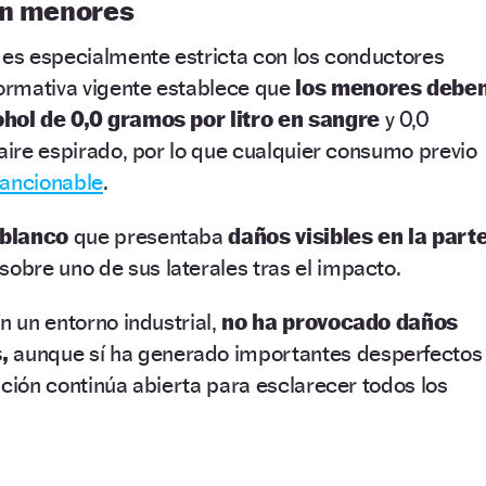
en menores
 es especialmente estricta con los conductores
ormativa vigente establece que
los menores debe
ohol de 0,0 gramos por litro en sangre
y 0,0
 aire espirado, por lo que cualquier consumo previo
sancionable
.
 blanco
que presentaba
daños visibles en la part
obre uno de sus laterales tras el impacto.
n un entorno industrial,
no ha provocado daños
s,
aunque sí ha generado importantes desperfectos
ación continúa abierta para esclarecer todos los