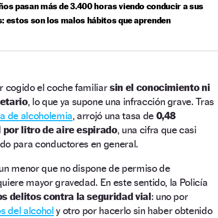
ños pasan más de 3.400 horas viendo conducir a sus
: estos son los malos hábitos que aprenden
r cogido el coche familiar
sin el conocimiento ni
ietario
, lo que ya supone una infracción grave. Tras
a de alcoholemia
, arrojó una tasa de
0,48
por litro de aire espirado
, una cifra que casi
tido para conductores en general.
 un menor que no dispone de permiso de
uiere mayor gravedad. En este sentido, la Policía
s delitos contra la seguridad vial
: uno por
os del alcohol
y otro por hacerlo sin haber obtenido