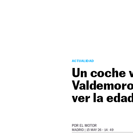
NEWSLETTER
SÍGUENOS
ACTUALIDAD
Un coche 
Valdemoro:
ver la eda
POR
EL MOTOR
MADRID |
15 MAY 26 - 14: 49