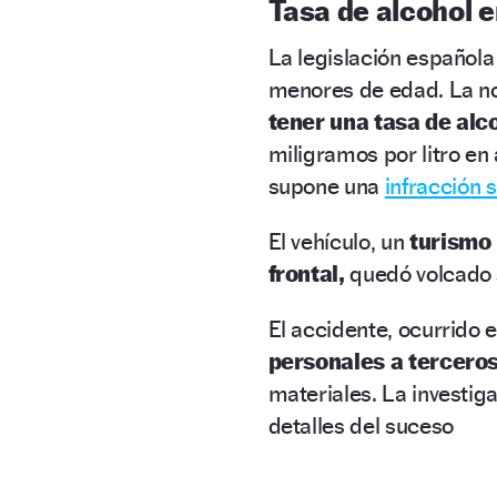
Tasa de alcohol 
La legislación española
menores de edad. La n
tener una tasa de alc
miligramos por litro en
supone una
infracción 
El vehículo, un
turismo
frontal,
quedó volcado s
El accidente, ocurrido e
personales a tercero
materiales. La investig
detalles del suceso