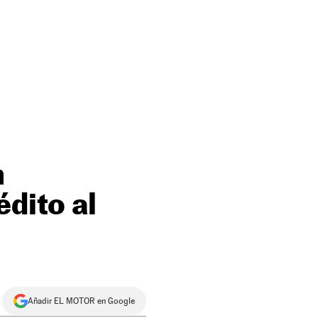
n
dito al
Añadir EL MOTOR en Google