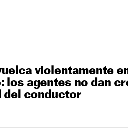
vuelca violentamente e
 los agentes no dan cré
d del conductor