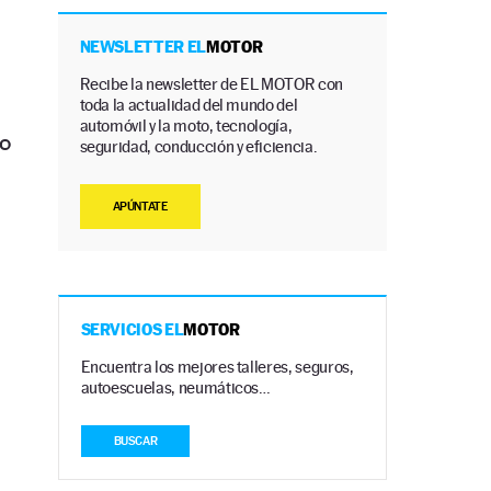
NEWSLETTER EL
MOTOR
Recibe la newsletter de EL MOTOR con
toda la actualidad del mundo del
automóvil y la moto, tecnología,
do
seguridad, conducción y eficiencia.
APÚNTATE
SERVICIOS EL
MOTOR
Encuentra los mejores talleres, seguros,
autoescuelas, neumáticos…
BUSCAR