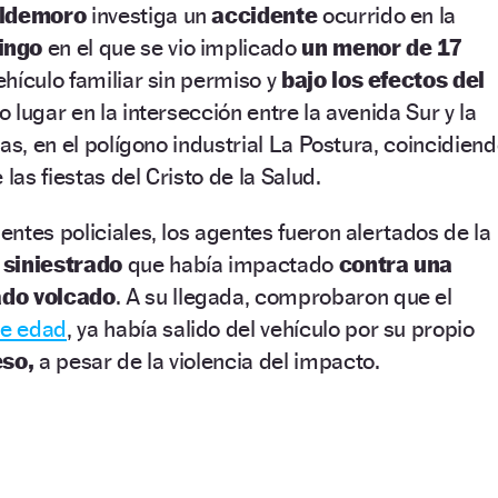
aldemoro
investiga un
accidente
ocurrido en la
ingo
en el que se vio implicado
un menor de 17
ehículo familiar sin permiso y
bajo los efectos del
uvo lugar en la intersección entre la avenida Sur y la
as, en el polígono industrial La Postura, coincidien
las fiestas del Cristo de la Salud.
ntes policiales, los agentes fueron alertados de la
 siniestrado
que había impactado
contra una
ado volcado
. A su llegada, comprobaron que el
e edad
, ya había salido del vehículo por su propio
eso,
a pesar de la violencia del impacto.