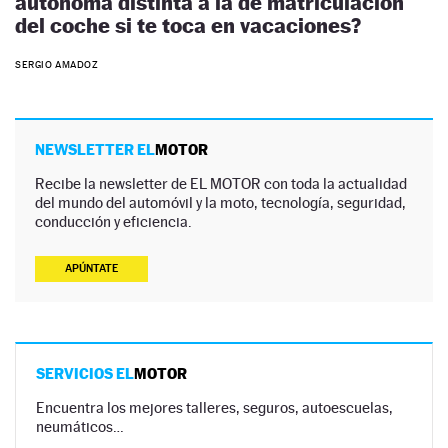
autónoma distinta a la de matriculación
del coche si te toca en vacaciones?
SERGIO AMADOZ
NEWSLETTER EL
MOTOR
Recibe la newsletter de EL MOTOR con toda la actualidad
del mundo del automóvil y la moto, tecnología, seguridad,
conducción y eficiencia.
APÚNTATE
SERVICIOS EL
MOTOR
Encuentra los mejores talleres, seguros, autoescuelas,
neumáticos…