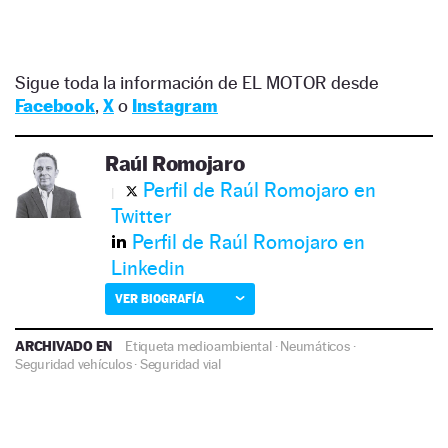
Sigue toda la información de EL MOTOR desde
Facebook
,
X
o
Instagram
Raúl Romojaro
Perfil de Raúl Romojaro en
Twitter
Perfil de Raúl Romojaro en
Linkedin
VER BIOGRAFÍA
ARCHIVADO EN
Etiqueta medioambiental
·
Neumáticos
·
Seguridad vehículos
·
Seguridad vial