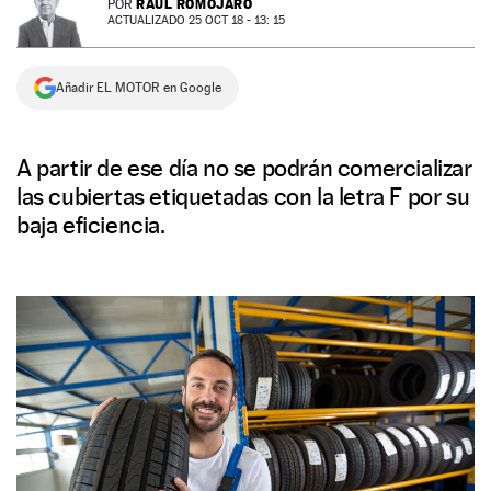
RAÚL ROMOJARO
POR
ACTUALIZADO 25 OCT 18 - 13: 15
NEWSLETTER
Añadir EL MOTOR en Google
SÍGUENOS
A partir de ese día no se podrán comercializar
las cubiertas etiquetadas con la letra F por su
baja eficiencia.