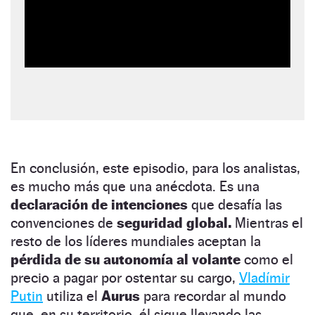
En conclusión, este episodio, para los analistas,
es mucho más que una anécdota. Es una
declaración de intenciones
que desafía las
convenciones de
seguridad global.
Mientras el
resto de los líderes mundiales aceptan la
pérdida de su autonomía al volante
como el
precio a pagar por ostentar su cargo,
Vladímir
Putin
utiliza el
Aurus
para recordar al mundo
que, en su territorio, él sigue llevando las