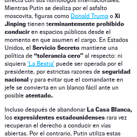
Mientras Putin se desliza por el asfalto
moscovita, figuras como
Donald Trump
o
Xi
Jinping
tienen t
erminantemente prohibido
conducir
en espacios públicos desde el
momento en que asumen el cargo. En Estados
Unidos, el
Servicio Secreto
mantiene una
política de
“tolerancia cero”
al respecto: ni
siquiera
‘La Bestia’
puede ser operada por el
presidente, por estrictas razones de
seguridad
nacional
y para evitar que el comandante en
jefe se convierta en un blanco fácil ante un
posible
atentado.
Incluso después de abandonar
La Casa Blanca,
los
expresidentes estadounidenses
rara vez
recuperan el derecho a conducir en vías
abiertas. Por el contrario, Putin utiliza estas