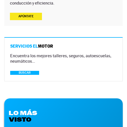
conducción y eficiencia.
APÚNTATE
SERVICIOS EL
MOTOR
Encuentra los mejores talleres, seguros, autoescuelas,
neumáticos…
BUSCAR
LO MÁS
VISTO