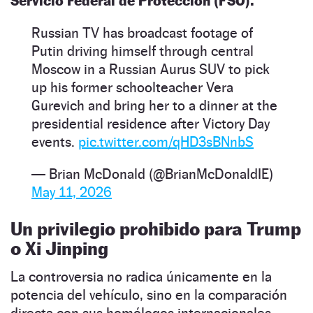
Servicio Federal de Protección (FSO).
Russian TV has broadcast footage of
Putin driving himself through central
Moscow in a Russian Aurus SUV to pick
up his former schoolteacher Vera
Gurevich and bring her to a dinner at the
presidential residence after Victory Day
events.
pic.twitter.com/qHD3sBNnbS
— Brian McDonald (@BrianMcDonaldIE)
May 11, 2026
Un privilegio prohibido para Trump
o Xi Jinping
La controversia no radica únicamente en la
potencia del vehículo, sino en la comparación
directa con sus homólogos internacionales.