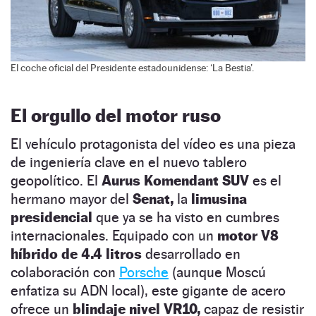
El coche oficial del Presidente estadounidense: ‘La Bestia’.
El orgullo del motor ruso
El vehículo protagonista del vídeo es una pieza
de ingeniería clave en el nuevo tablero
geopolítico. El
Aurus Komendant SUV
es el
hermano mayor del
Senat,
la
limusina
presidencial
que ya se ha visto en cumbres
internacionales. Equipado con un
motor V8
híbrido de 4.4 litros
desarrollado en
colaboración con
Porsche
(aunque Moscú
enfatiza su ADN local), este gigante de acero
ofrece un
blindaje nivel VR10,
capaz de resistir