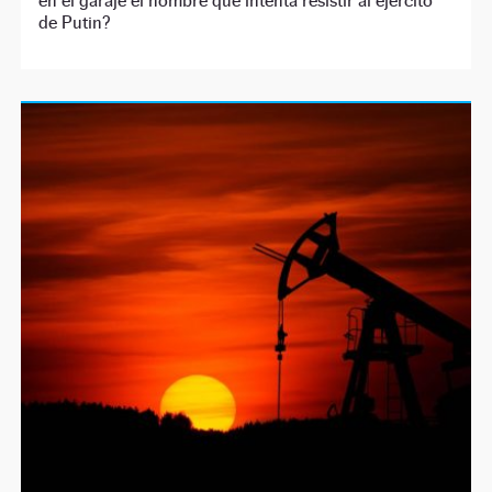
en el garaje el hombre que intenta resistir al ejército
de Putin?