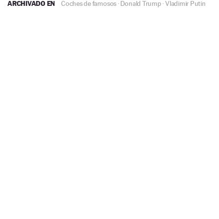
ARCHIVADO EN
Coches de famosos
·
Donald Trump
·
Vladimir Putin