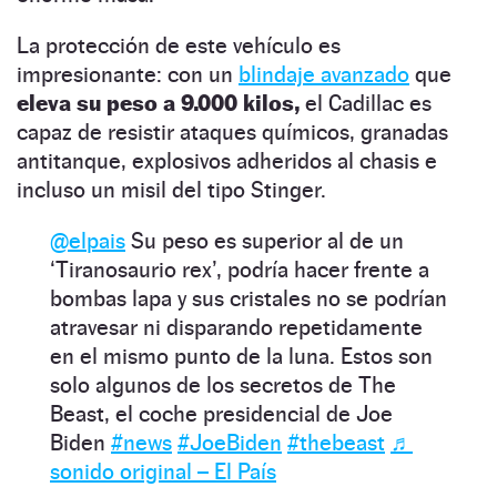
La protección de este vehículo es
impresionante: con un
blindaje avanzado
que
eleva su peso a 9.000 kilos,
el Cadillac es
capaz de resistir ataques químicos, granadas
antitanque, explosivos adheridos al chasis e
incluso un misil del tipo Stinger.
@elpais
Su peso es superior al de un
‘Tiranosaurio rex’, podría hacer frente a
bombas lapa y sus cristales no se podrían
atravesar ni disparando repetidamente
en el mismo punto de la luna. Estos son
solo algunos de los secretos de The
Beast, el coche presidencial de Joe
Biden
#news
#JoeBiden
#thebeast
♬
sonido original – El País