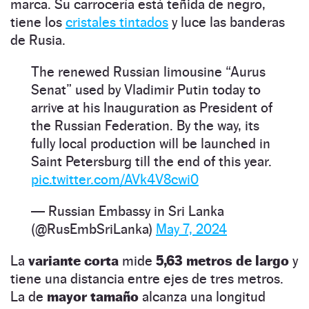
marca. Su carrocería está teñida de negro,
tiene los
cristales tintados
y luce las banderas
de Rusia.
The renewed Russian limousine “Aurus
Senat” used by Vladimir Putin today to
arrive at his Inauguration as President of
the Russian Federation. By the way, its
fully local production will be launched in
Saint Petersburg till the end of this year.
pic.twitter.com/AVk4V8cwi0
— Russian Embassy in Sri Lanka
(@RusEmbSriLanka)
May 7, 2024
La
variante corta
mide
5,63 metros de largo
y
tiene una distancia entre ejes de tres metros.
La de
mayor tamaño
alcanza una longitud