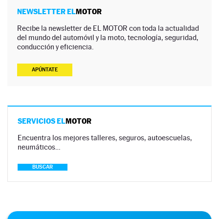
NEWSLETTER EL
MOTOR
Recibe la newsletter de EL MOTOR con toda la actualidad
del mundo del automóvil y la moto, tecnología, seguridad,
conducción y eficiencia.
APÚNTATE
SERVICIOS EL
MOTOR
Encuentra los mejores talleres, seguros, autoescuelas,
neumáticos…
BUSCAR