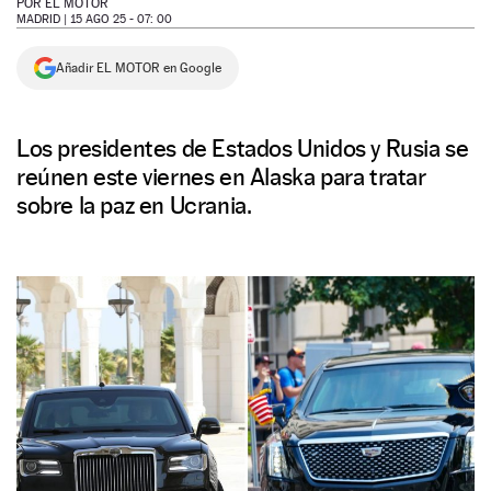
POR
EL MOTOR
MADRID |
15 AGO 25 - 07: 00
NEWSLETTER
Añadir EL MOTOR en Google
SÍGUENOS
Los presidentes de Estados Unidos y Rusia se
reúnen este viernes en Alaska para tratar
sobre la paz en Ucrania.