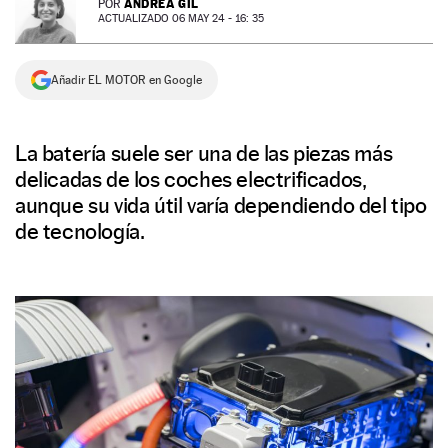
ANDREA GIL
POR
ACTUALIZADO 06 MAY 24 - 16: 35
NEWSLETTER
Añadir EL MOTOR en Google
SÍGUENOS
La batería suele ser una de las piezas más
delicadas de los coches electrificados,
aunque su vida útil varía dependiendo del tipo
de tecnología.