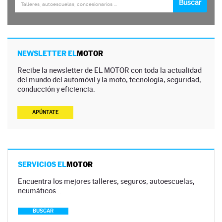
NEWSLETTER EL
MOTOR
Recibe la newsletter de EL MOTOR con toda la actualidad
del mundo del automóvil y la moto, tecnología, seguridad,
conducción y eficiencia.
APÚNTATE
SERVICIOS EL
MOTOR
Encuentra los mejores talleres, seguros, autoescuelas,
neumáticos…
BUSCAR