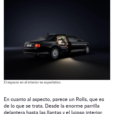
El espacio en el interior es superlativo.
En cuanto al aspecto, parece un Rolls, que es
de lo que se trata. Desde la enorme parrilla
delantera hasta las llantas y el lujoso interior.