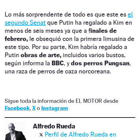
Lo más sorprendente de todo es que este es
el
segundo Senat
que Putin ha regalado a Kim en
menos de seis meses ya que a f
inales de
febrero,
le obsequió con la primera limusina de
este tipo. Por su parte, Kim habría regalado a
Putin
obras de arte,
incluidos varios bustos,
según informa la
BBC
, y
dos perros Pungsan
,
una raza de perros de caza norcoreana.
Sigue toda la información de EL MOTOR desde
Facebook
,
X
o
Instagram
Alfredo Rueda
Perfil de Alfredo Rueda en