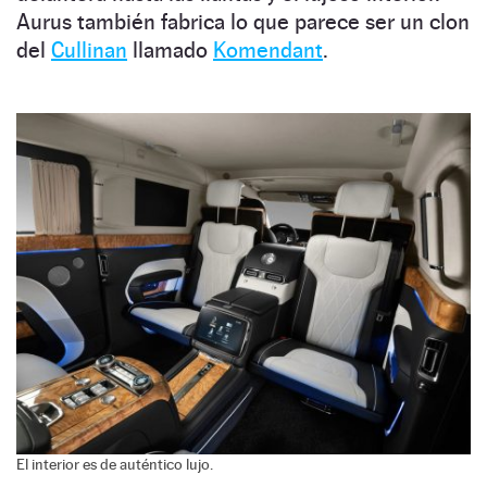
Aurus también fabrica lo que parece ser un clon
del
Cullinan
llamado
Komendant
.
El interior es de auténtico lujo.