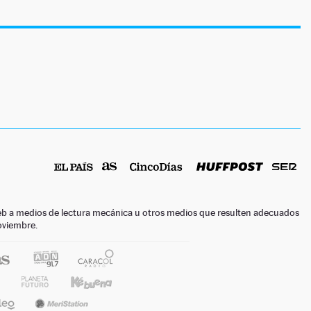
o web a medios de lectura mecánica u otros medios que resulten adecuados
noviembre.