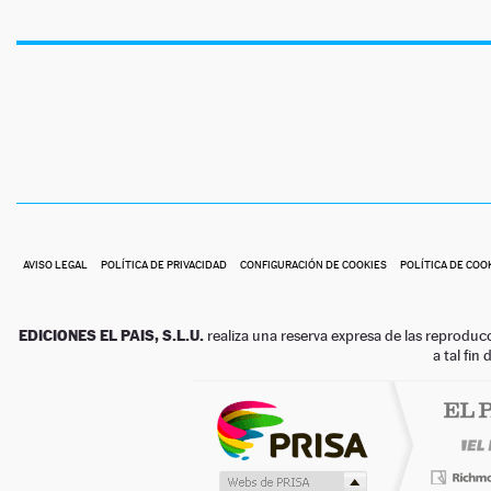
AVISO LEGAL
POLÍTICA DE PRIVACIDAD
CONFIGURACIÓN DE COOKIES
POLÍTICA DE COO
EDICIONES EL PAIS, S.L.U.
realiza una reserva expresa de las reproduc
a tal fin