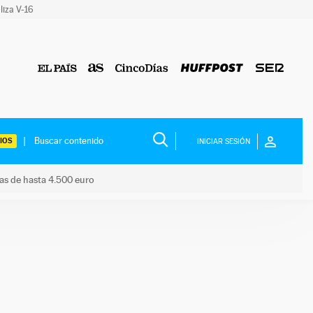
liza V-16
IOS
INICIAR SESIÓN
das de hasta 4.500 euro
s ayudas de hasta 4.500 euro